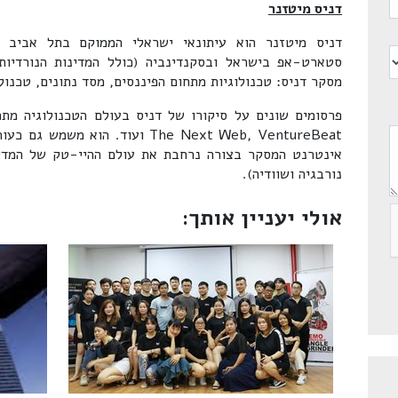
דניס מיטזנר
דניס מיטזנר הוא עיתונאי ישראלי הממוקם בתל אביב -
סטארט-אפ בישראל ובסקנדינביה (כולל המדינות הנורדיות)
מסקר דניס: טכנולוגיות מתחום הפיננסים, מסד נתונים, טכנולו
אינטרנט המסקר בצורה נרחבת את עולם ההיי-טק של המדינו
נורבגיה ושוודיה).
אולי יעניין אותך: