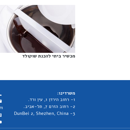
מכשיר ביתי להכנת שוקולד‎
משרדינו:
1- רחוב הירדן 1, עין ורד.
2- רחוב הזרם 7, תל-אביב.
om
3- DunBei 2, Shezhen, China