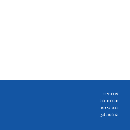
אודותינו
חברות בת
כנס גיזמו
הדפסה 3d