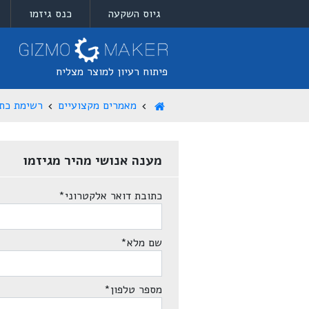
גיוס השקעה
כנס גיזמו
פיתוח רעיון למוצר מצליח
מאמרים מקצועיים
רשימת כתב
מענה אנושי מהיר מגיזמו
כתובת דואר אלקטרוני
*
שם מלא
*
מספר טלפון
*