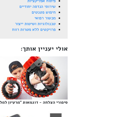
פיתוח אפליקציות
שירותי הנדסה יחודיים
חיפוש פטנטים
מכשור רפואי
טכנולוגיות ושיטות ייצור
פרויקטים ללא מטרות רווח
אולי יעניין אותך:
סיפורי הצלחה - דוגמאות "מרעיון למליו