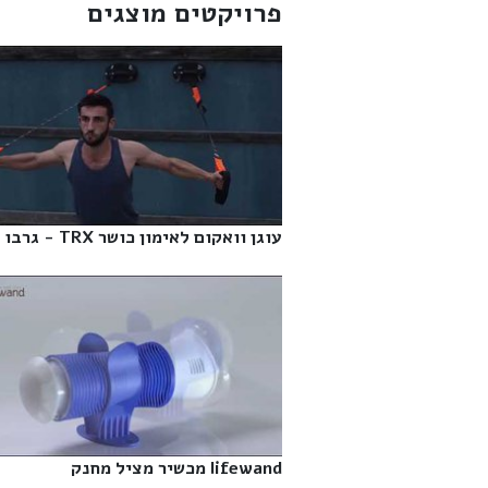
פרויקטים מוצגים
עוגן וואקום לאימון כושר TRX - גרבו‎
lifewand מכשיר מציל מחנק‎