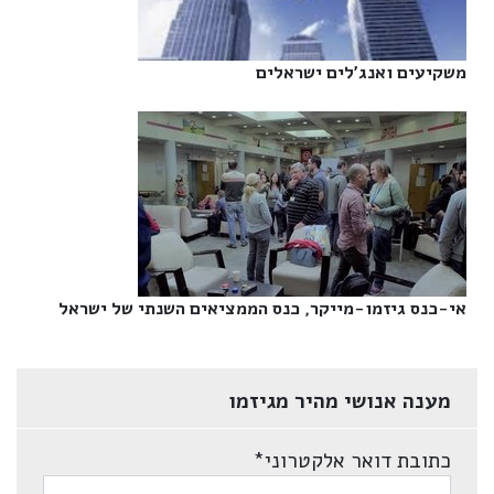
משקיעים ואנג'לים ישראלים‎
אי-כנס גיזמו-מייקר, כנס הממציאים השנתי של ישראל‎
מענה אנושי מהיר מגיזמו
כתובת דואר אלקטרוני
*