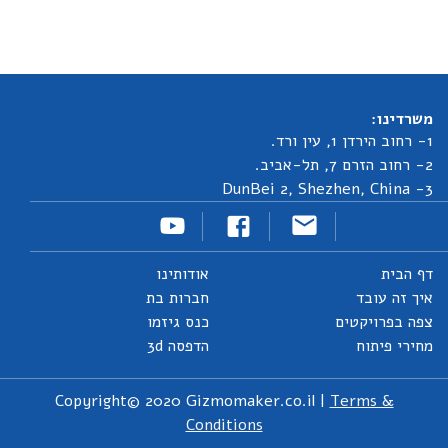
משרדינו:
1- רחוב הירדן 1, עין ורד.
2- רחוב הזרם 7, תל-אביב.
3- DunBei 2, Shezhen, China
דף הבית
אודותינו
איך זה עובד
חברות בת
צפה בפרויקטים
כנס גיזמו
מחירי פיתוח
הדפסה 3d
Copyright© 2020 Gizmomaker.co.il |
Terms &
Conditions