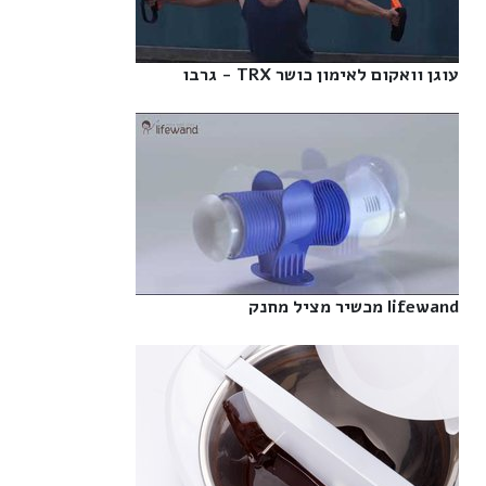
עוגן וואקום לאימון כושר TRX - גרבו‎
lifewand מכשיר מציל מחנק‎