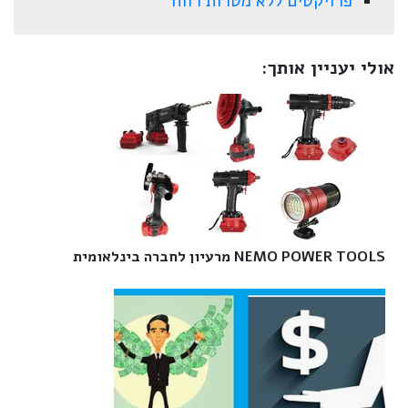
פרויקטים ללא מטרות רווח
אולי יעניין אותך:
NEMO POWER TOOLS מרעיון לחברה בינלאומית‎