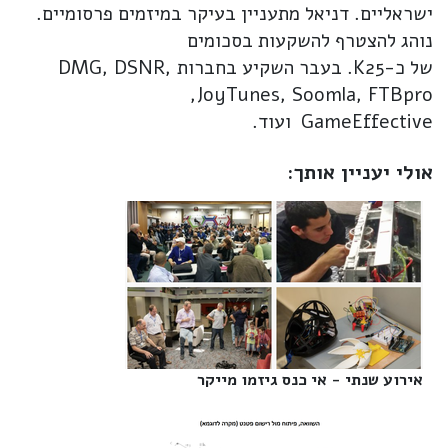
ישראליים. דניאל מתעניין בעיקר במיזמים פרסומיים.
נוהג להצטרף להשקעות בסכומים
של כ-K25. בעבר השקיע בחברות DMG, DSNR,
JoyTunes, Soomla, FTBpro,
GameEffective ועוד.
אולי יעניין אותך:
אירוע שנתי - אי כנס גיזמו מייקר‎