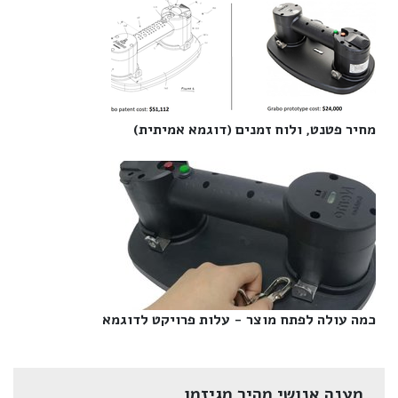
מחיר פטנט, ולוח זמנים (דוגמא אמיתית)‎
כמה עולה לפתח מוצר - עלות פרויקט לדוגמא‎
מענה אנושי מהיר מגיזמו