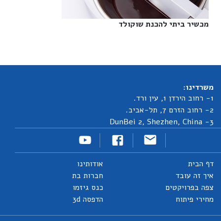
מכשיר ביתי להכנת שוקולד‎
משרדינו:
1- רחוב הירדן 1, עין ורד.
2- רחוב הזרם 7, תל-אביב.
3- DunBei 2, Shezhen, China
דף הבית
אודותינו
איך זה עובד
חברות בת
צפה בפרויקטים
כנס גיזמו
מחירי פיתוח
הדפסה 3d