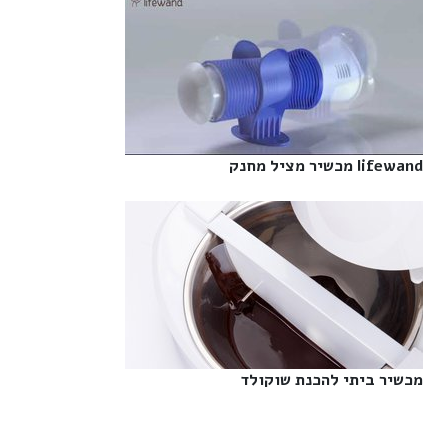
lifewand מכשיר מציל מחנק‎
מכשיר ביתי להכנת שוקולד‎