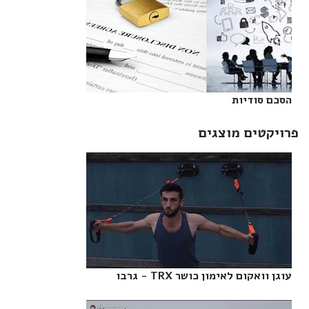
הסכם סודיות‎
פרויקטים מוצגים
עוגן וואקום לאימון כושר TRX - גרבו‎