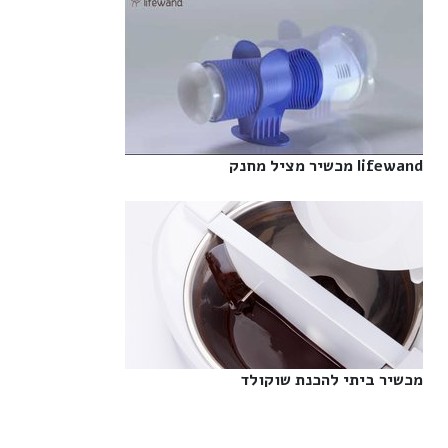
lifewand מכשיר מציל מחנק‎
מכשיר ביתי להכנת שוקולד‎