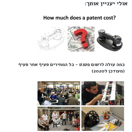
אולי יעניין אותך:
כמה עולה לרשום פטנט - כל המחירים סעיף אחר סעיף
(מעודכן ל2020)‎