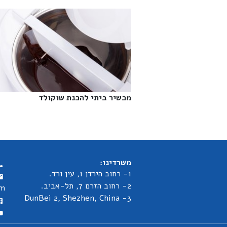
מכשיר ביתי להכנת שוקולד‎
משרדינו:
1- רחוב הירדן 1, עין ורד.
2- רחוב הזרם 7, תל-אביב.
om
3- DunBei 2, Shezhen, China