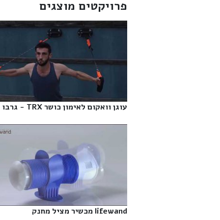
פרויקטים מוצגים
עוגן וואקום לאימון כושר TRX - גרבו‎
lifewand מכשיר מציל מחנק‎