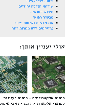
פיתוח אפליקציות
שירותי הנדסה יחודיים
חיפוש פטנטים
מכשור רפואי
טכנולוגיות ושיטות ייצור
פרויקטים ללא מטרות רווח
אולי יעניין אותך:
פיתוח אלקטרוניקה - פיתוח רעיונות
למוצרי אלקטרוניקה ובניית אבי טיפוס‎