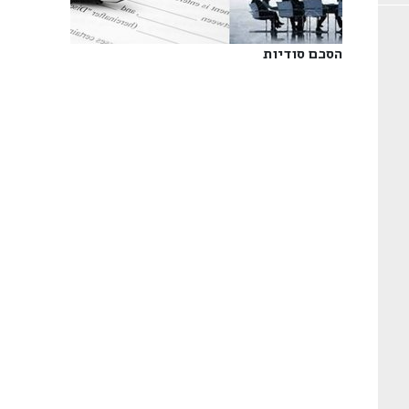
הסכם סודיות‎