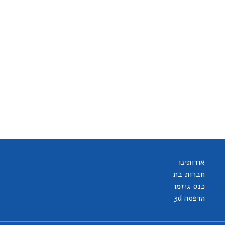
אודותינו
חברות בת
כנס גיזמו
הדפסה 3d