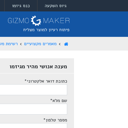
גיוס השקעה
כנס גיזמו
פיתוח רעיון למוצר מצליח
מאמרים מקצועיים
רשימת מש
מענה אנושי מהיר מגיזמו
כתובת דואר אלקטרוני
*
שם מלא
*
מספר טלפון
*