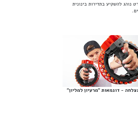
ט נוהג להשקיע בתדירות בינונית
צלחה - דוגמאות "מרעיון למליון"‎