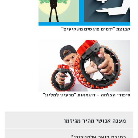
קבוצת "יזמים פוגשים משקיעים"‎
סיפורי הצלחה - דוגמאות "מרעיון למליון"‎
מענה אנושי מהיר מגיזמו
כתובת דואר אלקטרוני
*