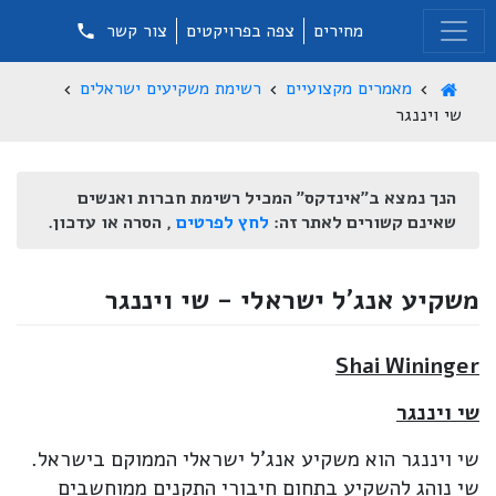
מחירים
צפה בפרויקטים
צור קשר
מאמרים מקצועיים
רשימת משקיעים ישראלים
שי ויננגר
הנך נמצא ב"אינדקס" המכיל רשימת חברות ואנשים
שאינם קשורים לאתר זה:
לחץ לפרטים
, הסרה או עדכון.
משקיע אנג'ל ישראלי - שי ויננגר
Shai Wininger
שי ויננגר
שי ויננגר הוא משקיע אנג'ל ישראלי הממוקם בישראל.
שי נוהג להשקיע בתחום חיבורי התקנים ממוחשבים