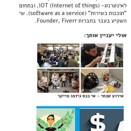
לאינטרנט- IOT (Internet of things), ובתחום
"תוכנות כשירות" (software as a service). שי
השקיע בעבר בחברות Founder, Fiverr.
אולי יעניין אותך:
אירוע שנתי - אי כנס גיזמו מייקר‎