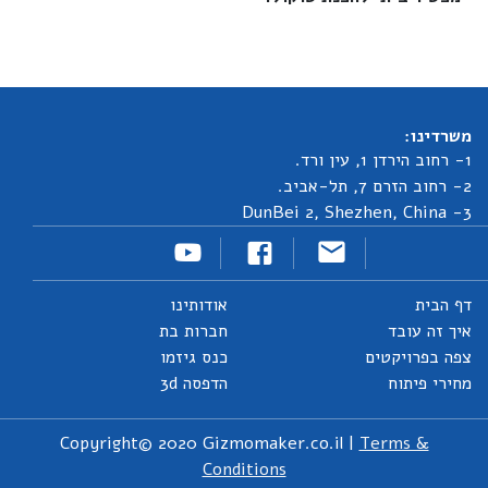
משרדינו:
1- רחוב הירדן 1, עין ורד.
2- רחוב הזרם 7, תל-אביב.
3- DunBei 2, Shezhen, China
דף הבית
אודותינו
איך זה עובד
חברות בת
צפה בפרויקטים
כנס גיזמו
מחירי פיתוח
הדפסה 3d
Copyright© 2020 Gizmomaker.co.il |
Terms &
Conditions