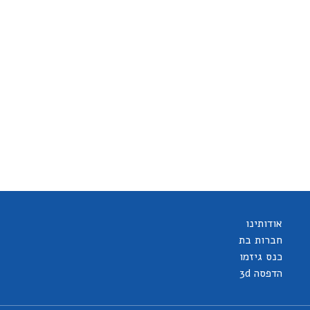
אודותינו
חברות בת
כנס גיזמו
הדפסה 3d