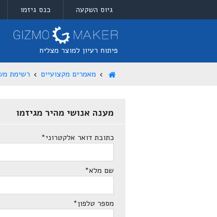
גיוס השקעה
כנס גיזמו
פיתוח רעיון למוצר מצליח
מאמרים מקצועיים
רשימת מש
מענה אנושי מהיר מגיזמו
כתובת דואר אלקטרוני
*
שם מלא
*
מספר טלפון
*