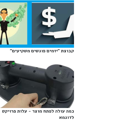
קבוצת "יזמים פוגשים משקיעים"‎
כמה עולה לפתח מוצר - עלות פרויקט
לדוגמא‎