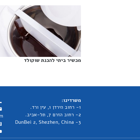
מכשיר ביתי להכנת שוקולד‎
משרדינו:
1- רחוב הירדן 1, עין ורד.
2- רחוב הזרם 7, תל-אביב.
om
3- DunBei 2, Shezhen, China