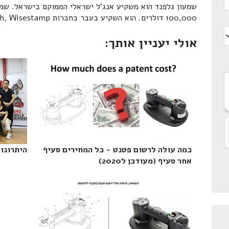
100,000 דולרים. הוא השקיע בעבר בחברות Eatwith, Wisestamp.
אולי יעניין אותך:
כמה עולה לרשום פטנט - כל המחירים סעיף
היתרונות
אחר סעיף (מעודכן ל2020)‎