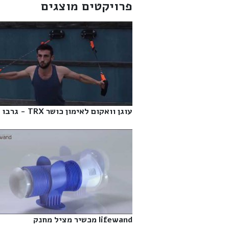
פרויקטים מוצגים
עוגן וואקום לאימון כושר TRX - גרבו‎
lifewand מכשיר מציל מחנק‎