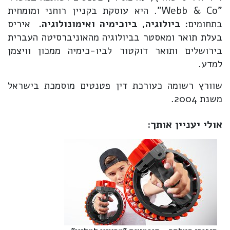
"Webb & Co". היא עוסקת בקניין רוחני ומומחית
בתחומים:
ביולוגיה, ביוכימיה ואימונולוגיה.
איריס
בעלת תואר ומאסטר בביולוגיה מהאוניברסיטה העברית
בירושלים ותואר דוקטור לביו-כימיה ממכון וויצמן
למדע.
שוורץ רשומה כעורכת דין פטנטים מוסמכת בישראל
משנת 2004.
אולי יעניין אותך: