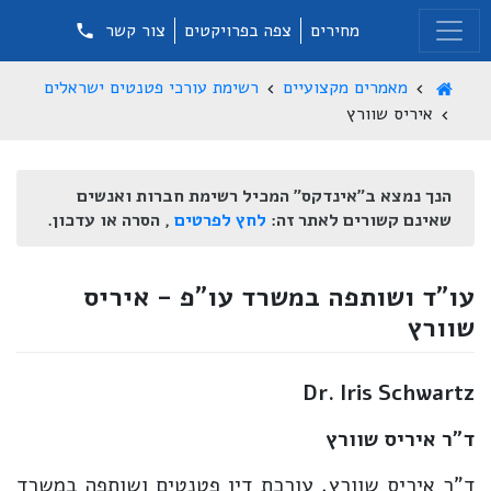
מחירים
צפה בפרויקטים
צור קשר
מאמרים מקצועיים
רשימת עורכי פטנטים ישראלים
איריס שוורץ
הנך נמצא ב"אינדקס" המכיל רשימת חברות ואנשים
שאינם קשורים לאתר זה:
לחץ לפרטים
, הסרה או עדכון.
עו"ד ושותפה במשרד עו"פ - איריס
שוורץ
Dr. Iris Schwartz
ד"ר איריס שוורץ
ד"ר איריס שוורץ, עורכת דין פטנטים ושותפה במשרד