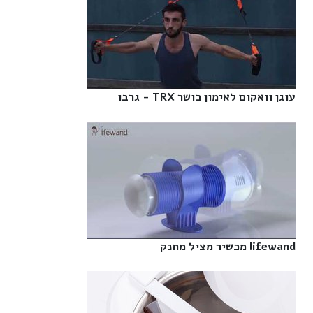
עוגן וואקום לאימון כושר TRX - גרבו‎
lifewand מכשיר מציל מחנק‎