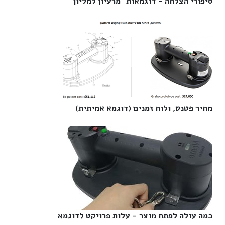
סיפורי הצלחה - דוגמאות "מרעיון למליון"‎
מחיר פטנט, ולוח זמנים (דוגמא אמיתית)‎
כמה עולה לפתח מוצר - עלות פרויקט לדוגמא‎