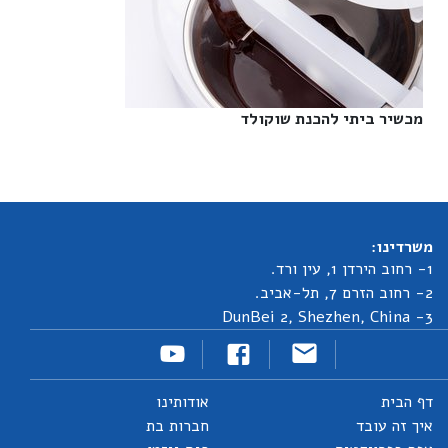
מכשיר ביתי להכנת שוקולד‎
משרדינו:
1- רחוב הירדן 1, עין ורד.
2- רחוב הזרם 7, תל-אביב.
3- DunBei 2, Shezhen, China
דף הבית
אודותינו
איך זה עובד
חברות בת