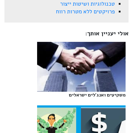
טכנולוגיות ושיטות ייצור
פרויקטים ללא מטרות רווח
אולי יעניין אותך:
משקיעים ואנג'לים ישראלים‎