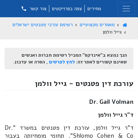
מחירים
צפה בפרויקטים
צור קשר
מאמרים מקצועיים
רשימת עורכי פטנטים ישראלים
גייל וולמן
הנך נמצא ב"אינדקס" המכיל רשימת חברות ואנשים
שאינם קשורים לאתר זה:
לחץ לפרטים
, הסרה או עדכון.
עורכת דין פטנטים - גייל וולמן
Dr. Gail Volman
ד"ר גייל וולמן
ד"ר גייל וולמן, עורכת דין פטנטים במשרד "Dr.
Shlomo Cohen & Co". תחומי מומחיותה בעבור