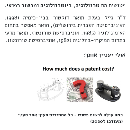
פטנטים הם
טכנולוגיה, ביוטכנולוגיה ומכשור רפואי.
ד"ר גייל בעלת תואר דוקטור בביו-כימיה (1998,
האוניברסיטה העברית בירושלים), תואר מאסטר בתחום
האימונולוגיה (1985, אוניברסיטת טורונטו), תואר מדעי
בתחום המיקרו-ביולוגיה (1982, אוניברסיטת טורונטו).
אולי יעניין אותך:
כמה עולה לרשום פטנט - כל המחירים סעיף אחר סעיף
(מעודכן ל2020)‎