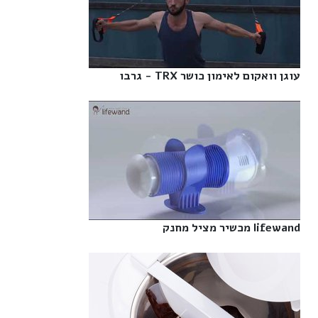
עוגן וואקום לאימון כושר TRX - גרבו‎
lifewand מכשיר מציל מחנק‎