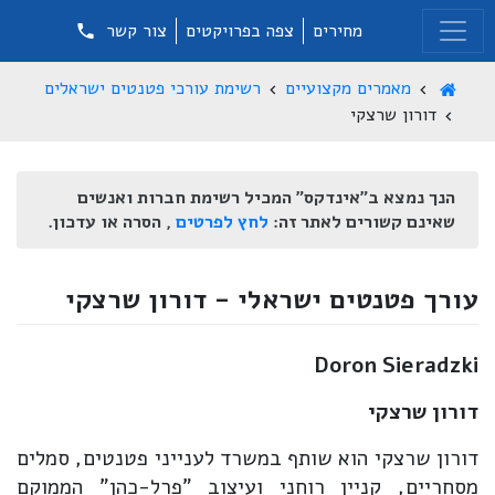
מחירים
צפה בפרויקטים
צור קשר
מאמרים מקצועיים
רשימת עורכי פטנטים ישראלים
דורון שרצקי
הנך נמצא ב"אינדקס" המכיל רשימת חברות ואנשים
שאינם קשורים לאתר זה:
לחץ לפרטים
, הסרה או עדכון.
עורך פטנטים ישראלי - דורון שרצקי
Doron Sieradzki
דורון שרצקי
דורון שרצקי הוא שותף במשרד לענייני פטנטים, סמלים
מסחריים, קניין רוחני ועיצוב "פרל-כהן" הממוקם