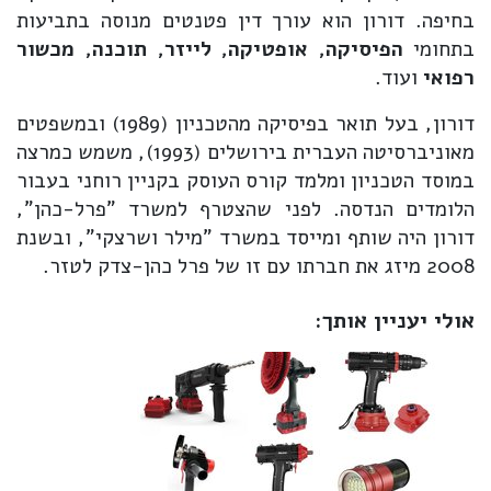
בחיפה. דורון הוא עורך דין פטנטים מנוסה בתביעות
בתחומי
הפיסיקה, אופטיקה, לייזר, תוכנה, מכשור
רפואי
ועוד.
דורון, בעל תואר בפיסיקה מהטכניון (1989) ובמשפטים
מאוניברסיטה העברית בירושלים (1993), משמש כמרצה
במוסד הטכניון ומלמד קורס העוסק בקניין רוחני בעבור
הלומדים הנדסה. לפני שהצטרף למשרד "פרל-כהן",
דורון היה שותף ומייסד במשרד "מילר ושרצקי", ובשנת
2008 מיזג את חברתו עם זו של פרל כהן-צדק לטזר.
אולי יעניין אותך: