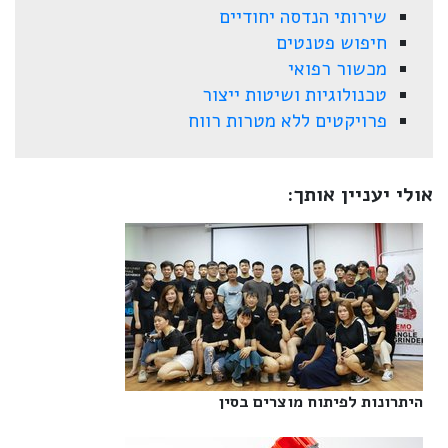
שירותי הנדסה יחודיים
חיפוש פטנטים
מכשור רפואי
טכנולוגיות ושיטות ייצור
פרויקטים ללא מטרות רווח
אולי יעניין אותך:
היתרונות לפיתוח מוצרים בסין‎