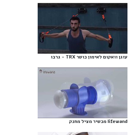
עוגן וואקום לאימון כושר TRX - גרבו‎
lifewand מכשיר מציל מחנק‎