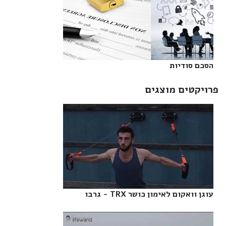
הסכם סודיות‎
פרויקטים מוצגים
עוגן וואקום לאימון כושר TRX - גרבו‎