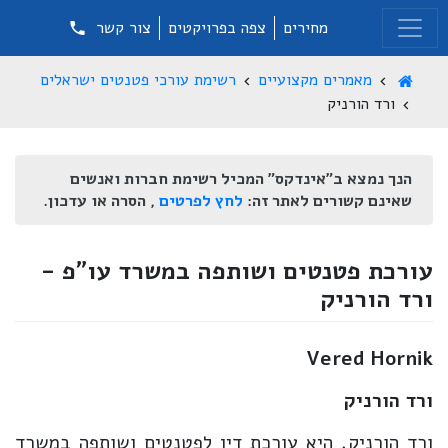
מחירים
צפה בפרויקטים
צור קשר
מאמרים מקצועיים
רשימת עורכי פטנטים ישראלים
ורד הורניק
הנך נמצא ב"אינדקס" המכיל רשימת חברות ואנשים
שאינם קשורים לאתר זה:
לחץ לפרטים
, הסרה או עדכון.
עורכת פטנטים ושותפה במשרד עו"פ -
ורד הורניק
Vered Hornik
ורד הורניק
ורד הורניק, היא עורכת דין לפטנטים ושותפה במשרד