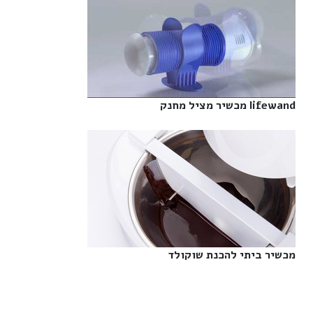
lifewand מכשיר מציל מחנק‎
מכשיר ביתי להכנת שוקולד‎