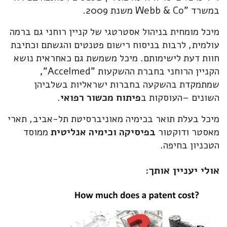
במשרד "Webb & Co משנת 2009.
מיכל מומחית בניהול אסטרטגי של קניין רוחני גם ברמה
עולמית, לרבות בניסוח רישום פטנטים והגשתם וכתיבת
חוות דעת לישימותם. מיכל משמשת גם כאחראית נושא
הקניין הרוחני בחברת ההשקעות "Accelmed"
,
שמתמקדת בהשקעה בחברות ישראליות בשלביהן
השונים –העוסקות ב
פיתוח מכשור רפואי
.
מיכל בעלת תואר בכימיה מאוניברסיטת תל-אביב, תארי
מאסטר ודוקטור
בפיסיקה וכימיה אנליטית
ממוסד
הטכניון בחיפה.
אולי יעניין אותך: