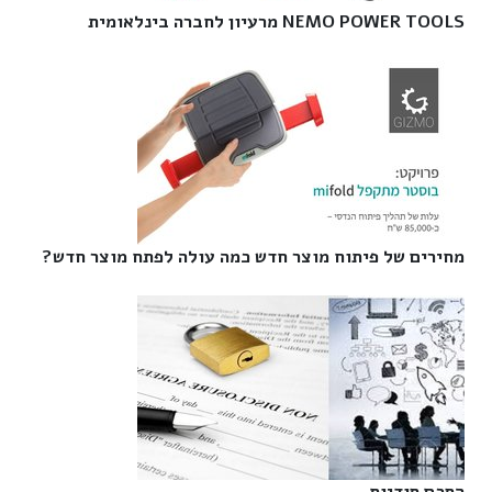
NEMO POWER TOOLS מרעיון לחברה בינלאומית‎
מחירים של פיתוח מוצר חדש כמה עולה לפתח מוצר חדש?‎