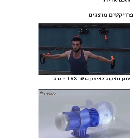
הסכם סודיות‎
פרויקטים מוצגים
עוגן וואקום לאימון כושר TRX - גרבו‎