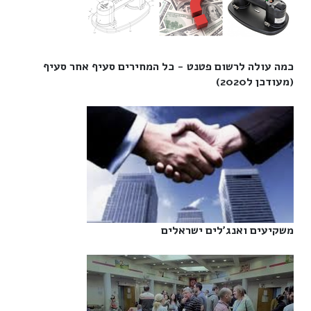
כמה עולה לרשום פטנט - כל המחירים סעיף אחר סעיף
(מעודכן ל2020)‎
משקיעים ואנג'לים ישראלים‎