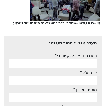
אי-כנס גיזמו-מייקר, כנס הממציאים השנתי של ישראל‎
מענה אנושי מהיר מגיזמו
כתובת דואר אלקטרוני
*
שם מלא
*
מספר טלפון
*