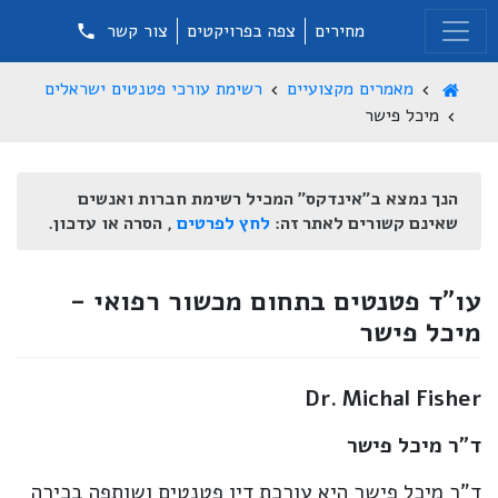
מחירים
צפה בפרויקטים
צור קשר
מאמרים מקצועיים
רשימת עורכי פטנטים ישראלים
מיכל פישר
הנך נמצא ב"אינדקס" המכיל רשימת חברות ואנשים
שאינם קשורים לאתר זה:
לחץ לפרטים
, הסרה או עדכון.
עו"ד פטנטים בתחום מכשור רפואי -
מיכל פישר
Dr. Michal Fisher
ד"ר מיכל פישר
ד"ר מיכל פישר היא עורכת דין פטנטים ושותפה בכירה