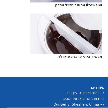
lifewand מכשיר מציל מחנק‎
מכשיר ביתי להכנת שוקולד‎
משרדינו:
1- רחוב הירדן 1, עין ורד.
2- רחוב הזרם 7, תל-אביב.
3- DunBei 2, Shezhen, China