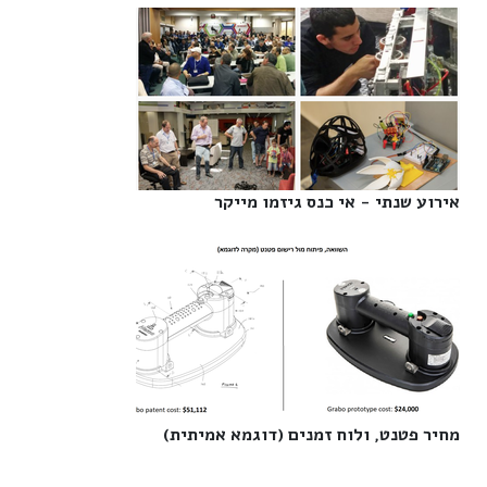
אירוע שנתי - אי כנס גיזמו מייקר‎
מחיר פטנט, ולוח זמנים (דוגמא אמיתית)‎