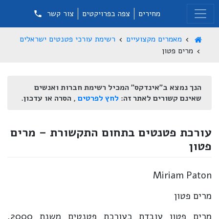
מחירים
צפה בפרויקטים
צור קשר
מאמרים מקצועיים
רשימת עורכי פטנטים ישראלים
מרים פטון
הנך נמצא ב"אינדקס" המכיל רשימת חברות ואנשים
שאינם קשורים לאתר זה:
לחץ לפרטים
, הסרה או עדכון.
עורכת פטנטים בתחום התקשורת – מרים
פטון
Miriam Paton
מרים פטון
מרים פטון עובדת כעורכת פטנטים משנת 2000.