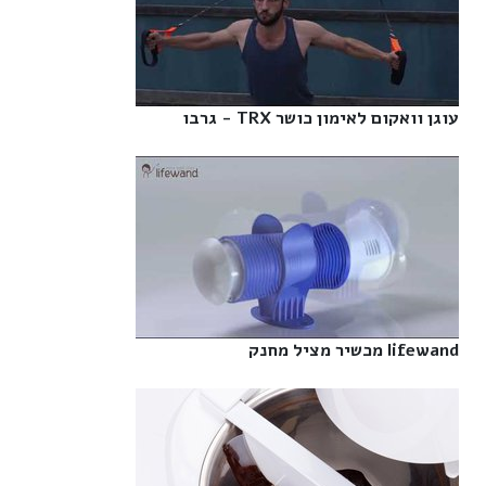
עוגן וואקום לאימון כושר TRX - גרבו‎
lifewand מכשיר מציל מחנק‎