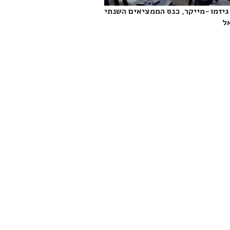
גיזמו-מייקר, כנס הממציאים השנתי
‎