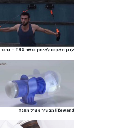
עוגן וואקום לאימון כושר TRX - גרבו‎
lifewand מכשיר מציל מחנק‎