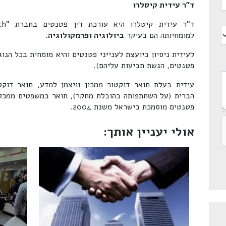
ד"ר עידית קיטלרו
למומחיותה הם בעיקר
ביולוגיה ופרמקולוגיה.
לעידית ניסיון כיועצת לענייני פטנטים והיא מומחית בכל הנוג
פטנטים, הגשת תביעות עליהם).
עידית בעלת תואר דוקטור ממכון וויצמן למדע, תואר דוק
הברית (על השתתפותה בהובלת מחקר), תואר במשפטים ממכלל
פטנטים מוסמכת בישראל משנת 2004.
אולי יעניין אותך: