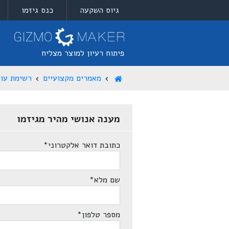
גיוס השקעה
כנס גיזמו
פיתוח רעיון למוצר מצליח
מאמרים מקצועיים
רשימת עור
מענה אנושי מהיר מגיזמו
כתובת דואר אלקטרוני
*
שם מלא
*
מספר טלפון
*