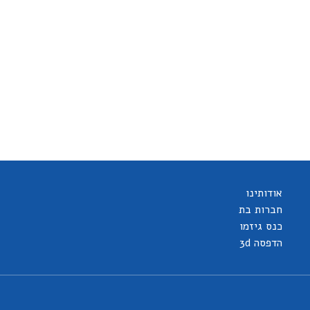
אודותינו
חברות בת
כנס גיזמו
הדפסה 3d