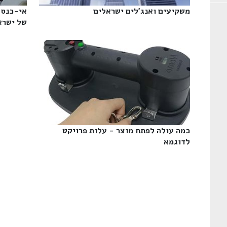
משקיעים ואנג'לים ישראלים‎
אי-כנס 
של ישראל
כמה עולה לפתח מוצר - עלות פרויקט
לדוגמא‎