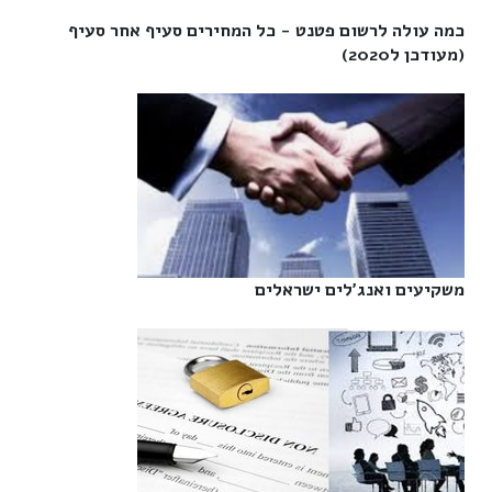
כמה עולה לרשום פטנט - כל המחירים סעיף אחר סעיף
(מעודכן ל2020)‎
משקיעים ואנג'לים ישראלים‎