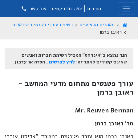
מחירים
צפה בפרויקטים
צור קשר
מאמרים מקצועיים
רשימת עורכי פטנטים ישראלים
ראובן ברמן
הנך נמצא ב"אינדקס" המכיל רשימת חברות ואנשים
שאינם קשורים לאתר זה:
לחץ לפרטים
, הסרה או עדכון.
עורך פטנטים מתחום מדעי המחשב -
ראובן ברמן
Mr. Reuven Berman
מר' ראובן ברמן
ראובן ברמן הוא עורך פטנטים במשרד "אדיסון עורכי