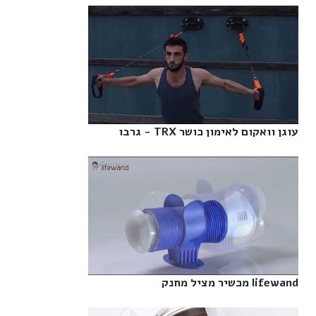
עוגן וואקום לאימון כושר TRX - גרבו‎
lifewand מכשיר מציל מחנק‎