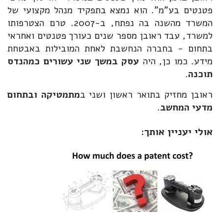
פטנטים בע"מ". הוא נמצא בתפקיד מנהל מקצועי של
המשרד מהשנה בה נפתח, ב-2007. טרם הצטרפותו
למשרד, עבד ראובן מספר שנים כעורך פטנטים ואחראי
בתחום - בחברה הנחשבת לאחת המובילות באבטחת
מידע. כמו כן, היה
עסק במשך שני עשורים כמהנדס
תוכנה
.
ראובן מחזיק בתואר ראשון ושני ב
מתמטיקה ובתחום
מדעי המחשב
.
אולי יעניין אותך: