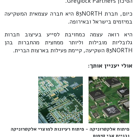
הסיכון Greylock Partners.
כיום, חברת 83NORTH היא חברה עצמאית המשקיעה
במיזמים בישראל ובאירופה.
היא רואה עצמה כמחויבת לסייע בעיצוב חברות
גלובליות מובילות וליותר ממחצית מהחברות בהן
83NORTH השקיעה, קיימת פעילות בארצות הברית.
אולי יעניין אותך:
פיתוח אלקטרוניקה - פיתוח רעיונות למוצרי אלקטרוניקה
ובניית אבי טיפוס‎