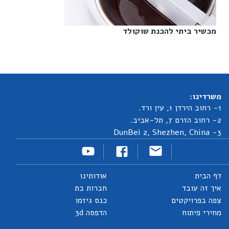
מכשיר ביתי להכנת שוקולד‎
משרדינו:
1- רחוב הירדן 1, עין ורד.
2- רחוב הזרם 7, תל-אביב.
3- DunBei 2, Shezhen, China
דף הבית
אודותינו
איך זה עובד
חברות בת
צפה בפרויקטים
כנס גיזמו
מחירי פיתוח
הדפסה 3d