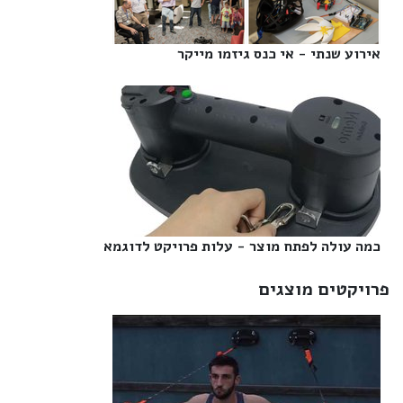
אירוע שנתי - אי כנס גיזמו מייקר‎
כמה עולה לפתח מוצר - עלות פרויקט לדוגמא‎
פרויקטים מוצגים