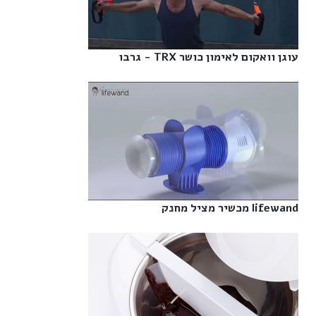
עוגן וואקום לאימון כושר TRX - גרבו‎
lifewand מכשיר מציל מחנק‎