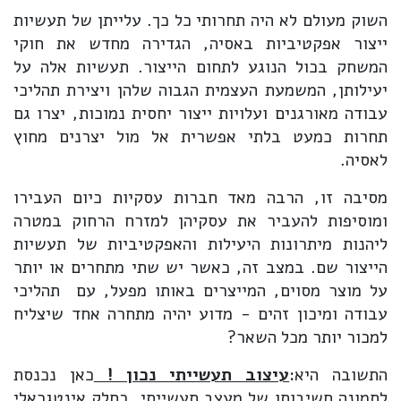
השוק מעולם לא היה תחרותי כל כך. עלייתן של תעשיות
ייצור אפקטיביות באסיה, הגדירה מחדש את חוקי
המשחק בכול הנוגע לתחום הייצור. תעשיות אלה על
יעילותן, המשמעת העצמית הגבוה שלהן ויצירת תהליכי
עבודה מאורגנים ועלויות ייצור יחסית נמוכות, יצרו גם
תחרות כמעט בלתי אפשרית אל מול יצרנים מחוץ
לאסיה.
מסיבה זו, הרבה מאד חברות עסקיות כיום העבירו
ומוסיפות להעביר את עסקיהן למזרח הרחוק במטרה
ליהנות מיתרונות היעילות והאפקטיביות של תעשיות
הייצור שם. במצב זה, כאשר יש שתי מתחרים או יותר
על מוצר מסוים, המייצרים באותו מפעל, עם תהליכי
עבודה ומיכון זהים - מדוע יהיה מתחרה אחד שיצליח
למכור יותר מכל השאר?
התשובה היא:
עיצוב תעשייתי נכון !
כאן נכנסת
לתמונה חשיבותו של מעצב תעשייתי, כחלק אינטגראלי