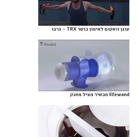
עוגן וואקום לאימון כושר TRX - גרבו‎
lifewand מכשיר מציל מחנק‎