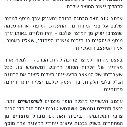
לתהליך ייצור המוצר שלכם.
עיצוב טוב יוצר הבחנה ברורה ומעניק ערך מוסף למוצר
שלכם על פני המתחרים. התענוג, הסיפוק או ההגשמה
שהצרכן יפיק מן המוצר שלכם - יהיו תלויים באותו ערך
מוסף שיתקיים בו בזכות עיצובו הייחודי, שעליו כאמור,
אמון המעצב התעשייתי.
בעצם מהותו, למוצר צריכה להיות הכוונה - למלא אחר
מאווייו של הלקוח הסופי הרוכש ומשתמש בו. ככל
שעבודתו של המעצב התעשייתי תצליח ליצור את הכוונה
הנ"ל כלפי הלקוח, כך העסק שלכם יצליח יותר וייהנה
מרווחיות.
עיצוב תעשייתי מוצלח הופך מוצרים
לשימושיים
יותר,
יוצר חוויית וממשק משתמש
טובים יותר תוך כדי הבנת
צרכי המשתמש, ובזכות זאת גם
מבדל מוצרים
מן
המתחרים בשוק בזכות עיצוב ייחודי המעניק ערך מוסף