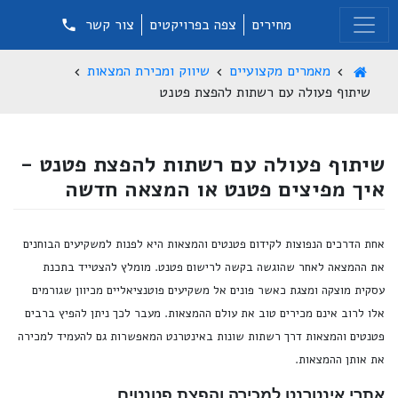
מחירים
צפה בפרויקטים
צור קשר
מאמרים מקצועיים
שיווק ומכירת המצאות
שיתוף פעולה עם רשתות להפצת פטנט
שיתוף פעולה עם רשתות להפצת פטנט -
איך מפיצים פטנט או המצאה חדשה
אחת הדרכים הנפוצות לקידום פטנטים והמצאות היא לפנות למשקיעים הבוחנים
את ההמצאה לאחר שהוגשה בקשה לרישום פטנט. מומלץ להצטייד בתכנת
עסקית מוצקה ומצגת כאשר פונים אל משקיעים פוטנציאליים מכיוון שגורמים
אלו לרוב אינם מכירים טוב את עולם ההמצאות. מעבר לכך ניתן להפיץ ברבים
פטנטים והמצאות דרך רשתות שונות באינטרנט המאפשרות גם להעמיד למכירה
את אותן ההמצאות.
אתרי אינטרנט למכירה והפצת פטנטים