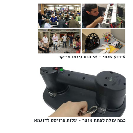
אירוע שנתי - אי כנס גיזמו מייקר‎
כמה עולה לפתח מוצר - עלות פרויקט לדוגמא‎