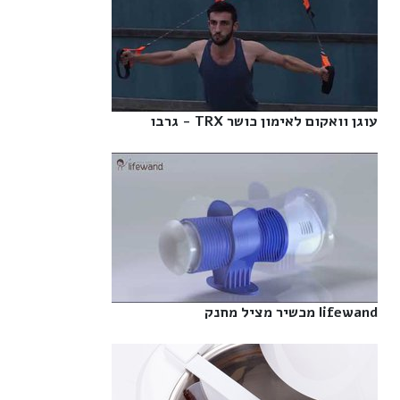
עוגן וואקום לאימון כושר TRX - גרבו‎
lifewand מכשיר מציל מחנק‎