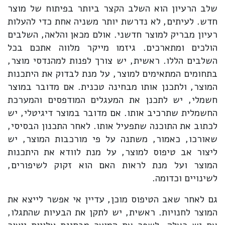
שלב הרעיון הוא השלב הקצר ביותר בפיתוח של מוצר
חדש. לעיתים, לא נדרשת יותר משניה אחת כדי להעלות
רעיון מבריק למוצר חדשני. אולם מכאן והלאה, השלבים
הולכים ומתארכים. גיזמו מייקר מלווה אתכם בכל
השלבים הללו. ראשית, יש צורך לפנות למהנדסי מוצר,
בתחומים המתאימים למוצר, על מנת לבדוק את היתכנות
המוצר, ולתכנן אותו מבחינה טכנית. אם מדובר במוצר
חשמלי, יש לתכנן את המעגלים המודפסים והמערכת
החשמלית שתרכיב אותו. אם מדובר במוצר דיגיטלי, יש
לכתוב את התוכנה שתפעיל אותו. לאחר התכנון הבסיסי,
שאורכו, כאמור, משתנה על פי מורכבות המוצר, יש
ליצור אב טיפוס למוצר, על מנת לוודא את היתכנות
המוצר ועל מנת לראות האם הוא זקוק לשיפורים,
לשינויים וכדומה.
גם לאחר שאב הטיפוס מוכן, עדיין אי אפשר לייצא את
המוצר לחנויות. ראשית, יש לתקן את הבעיות שהתגלו,