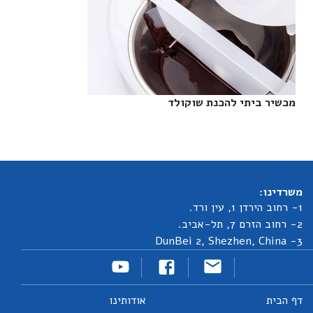
מכשיר ביתי להכנת שוקולד‎
משרדינו:
1- רחוב הירדן 1, עין ורד.
2- רחוב הזרם 7, תל-אביב.
3- DunBei 2, Shezhen, China
דף הבית
אודותינו