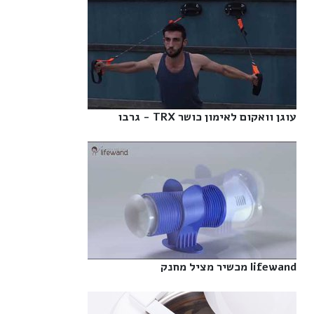
עוגן וואקום לאימון כושר TRX - גרבו‎
lifewand מכשיר מציל מחנק‎