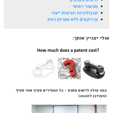
מכשור רפואי
טכנולוגיות ושיטות ייצור
פרויקטים ללא מטרות רווח
אולי יעניין אותך:
כמה עולה לרשום פטנט - כל המחירים סעיף אחר סעיף
(מעודכן ל2020)‎