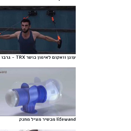
עוגן וואקום לאימון כושר TRX - גרבו‎
lifewand מכשיר מציל מחנק‎