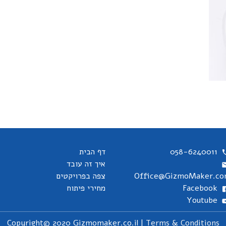
058-6240011
דף הבית
איך זה עובד
Office@GizmoMaker.c
צפה בפרויקטים
Facebook
מחירי פיתוח
Youtube
Copyright© 2020 Gizmomaker.co.il |
Terms & Conditions