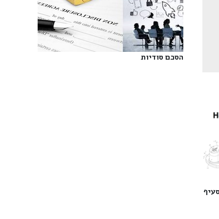
הסכם סודיות‎
סעיף