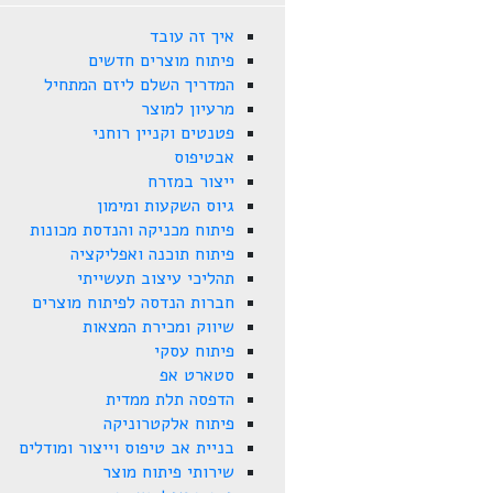
איך זה עובד
פיתוח מוצרים חדשים
המדריך השלם ליזם המתחיל
מרעיון למוצר
פטנטים וקניין רוחני
אבטיפוס
ייצור במזרח
גיוס השקעות ומימון
פיתוח מכניקה והנדסת מכונות
פיתוח תוכנה ואפליקציה
תהליכי עיצוב תעשייתי
חברות הנדסה לפיתוח מוצרים
שיווק ומכירת המצאות
פיתוח עסקי
סטארט אפ
הדפסה תלת ממדית
פיתוח אלקטרוניקה
בניית אב טיפוס וייצור ומודלים
שירותי פיתוח מוצר