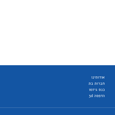
אודותינו
חברות בת
כנס גיזמו
הדפסה 3d