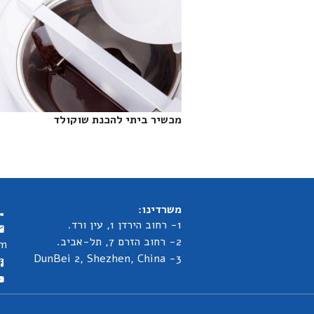
מכשיר ביתי להכנת שוקולד‎
משרדינו:
1- רחוב הירדן 1, עין ורד.
2- רחוב הזרם 7, תל-אביב.
om
3- DunBei 2, Shezhen, China