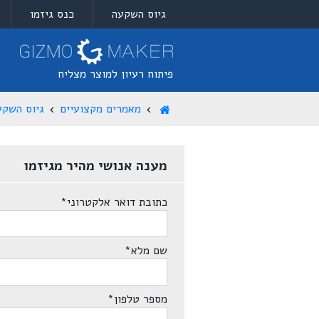
גיוס השקעה
כנס גיזמו
פיתוח רעיון למוצר מצליח
מאמרים מקצועיים
גיוס השקע
מענה אנושי מהיר מגיזמו
כתובת דואר אלקטרוני
*
שם מלא
*
מספר טלפון
*