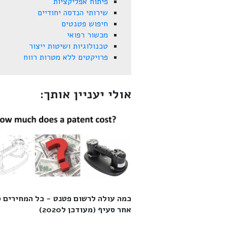
פיתוח אפליקציות
שירותי הנדסה יחודיים
חיפוש פטנטים
מכשור רפואי
טכנולוגיות ושיטות ייצור
פרויקטים ללא מטרות רווח
אולי יעניין אותך:
כמה עולה לרשום פטנט - כל המחירים 
אחר סעיף (מעודכן ל2020)‎