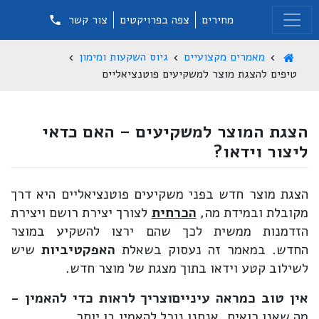
מחירים
צפה בפרויקטים
צור קשר
מאמרים מקצועיים
גיוס השקעות ומימון
טיפים להצגת מוצר למשקיעים פוטנציאליים
הצגת המוצר למשקיעים – האם כדאי
ליצור וידאו?
הצגת מוצר חדש בפני משקיעים פוטנציאליים היא דרך
מקובלת ובמידת מה,
הכרחית
לצורך יצירת רושם ויצירת
הזדמנות ממשית לכך שהם ירצו להשקיע במוצר
החדש. במאמר זה נעסוק בשאלת
האפקטיביות
שיש
לשילוב קטע וידאו בתוך מצגת של מוצר חדש.
אין טוב כמראה עיניים
וצריך לראות כדי להאמין -
מה שאנו רואים, אנחנו נוכל להאמין בו יותר.