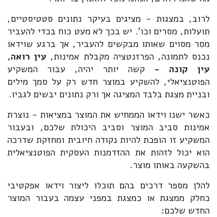
לרוב, במצגות - מציגים בעיקר נתונים סטטיסטיים,
תועלות, מסרים וכו'. יש בכך לא מעט כוח בכדי להעביר
מסר מסוים שאותו מבקשים להעביר, אך ברגע שוידאו
נכנס לתמונה, הפרזנטציה מקבלת אמינות,
עין רואה,
עין קונה -
קשה יותר יהיה, עבור המשקיע
הפוטנציאלי, להשקיע במוצר חדש רק על סמך מילים
ובניית מצגת בלבד המציגה אך ורק נתונים יבשים לגביו.
כאשר ישנו וידאו הממחיש את המוצר במציאות - נוצרת
אמינות סביב המוצר וסביב היכולת שלכם, ובעבור
המשקיע זו הופכת להיות נקודה חיובית ומחזקת שדרכה
הוא יכול לזהות את ההזדמנות העסקית הפוטנציאלית
בהשקעה באותו מוצר.
להלן מספר דרכים בהם תוכלו ליצור וידאו אפקטיבי
כחלק ממצגת או כמצגת במפני עצמה בעבור המוצר
החדש שלכם: