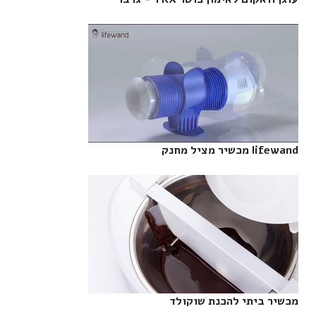
lifewand מכשיר מציל מחנק‎
מכשיר ביתי להכנת שוקולד‎