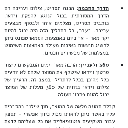
הדרך החכמה
: הכנת תסריט, צילום ועריכה הם
הדרך המסורתית בכול הנוגע להפקת וידאו.
כותבים תסריט, מצלמים אותו ולבסוף מבצעים
עריכה. בעבר, כל התהליך הזה היה יכול להיות
יקר מאד - אך כיום באמצעות הסמארטפונס ניתן
להשיג תוצאות באיכות מעולה באמצעות השימוש
במצלמות של מכשירים חכמים.
360 ולעניין:
הרבה מאד יזמים המבקשים ליצור
סרטון ווידאו שישקף את המוצר שלהם לא יודעים
כלל מהיכן בכלל להתחיל. במצב זה, הרעיון של
צילום וידאו בזווית של 360 מעלות של המוצר
יכול להוות פתרון מעולה.
קבלת תמונה מלאה של המוצר, תוך שילוב בהסברים
עליו כאשר ניתן לראותו מכול כיוון אפשרי - תספק
עבור משקיעים פוטנציאליים את כל שעליהם לדעת