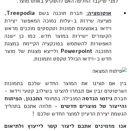
לפני שיקבל החלטה האם להשקיע באותו מוצר.
אוטומציה:
חברת תוכנה בשם
Treepodia
,
מציעה שירות ב-עלות נמוכה המאפשר יצירת
וידאו באמצעות תמונות וטקסטים מוכנים מראש
הקשורים ישירות במוצר חדש. כמו כן ישנה
האפשרות להשתמש בפונקציה הקיימת במצגת
התוכנה
Powerpoint
ולייצא מצגות של מוצר
חדש כ-וידאו הכולל טקסט ותמונות.
בין אם תציגו את המוצר החדש שלכם בתמונות
ושרטוטים ובין אם תבחרו להציגו בשילוב קטעי וידאו -
חברת
גיזמו הנדסה
המובילה בתחומי
התכנון, הפיתוח
והייצור של מוצרים חדשים
- תלווה אתכם בתהליך
הגשמת יצירת הרעיון למוצר החדש שלכם !
אנו מזמינים אתכם ליצור קשר לייעוץ ולתיאום