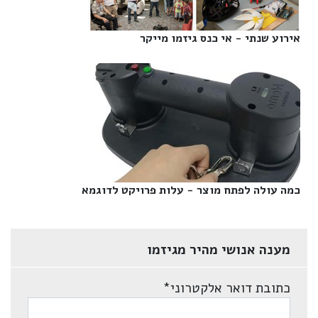
אירוע שנתי - אי כנס גיזמו מייקר‎
כמה עולה לפתח מוצר - עלות פרויקט לדוגמא‎
מענה אנושי מהיר מגיזמו
כתובת דואר אלקטרוני
*