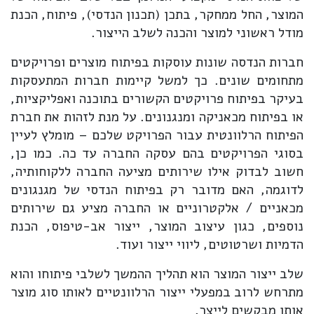
המוצר, החל ממחקר, בתכן (תכנון הנדסי), פיתוח, הכנת
מודל ראשוני למוצר והכנה לשלב הייצור.
חברות הנדסה שונות עוסקות בפיתוח מוצרים ופרויקטים
מתחומים שונים. כך למשל קיימות חברות המתעסקות
בעיקר בפיתוח פרויקטים הקשורים בתוכנה ואפליקציות,
או בפיתוח מכאניקה ומנגנונים. על מנת לזהות את חברת
הפיתוח הרלוונטית עבור הפרויקט שלכם – מומלץ לעיין
בסוגי הפרויקטים בהם עסקה החברה עד כה. כמו כן,
חשוב לבדוק אילו שירותים מציעה החברה ללקוחותיה,
לדוגמה, האם מדובר רק בפיתוח הנדסי של מגנגונים
מכאניים / אלקטרוניים או החברה מציע גם שירותים
נוספים, כגון עיצוב המוצר, ייצור אב-טיפוס, הכנת
הדמיות ושרטוטים, ליווי ייצור ועוד.
שלב ייצור המוצר הוא תהליך ההמשך לשלבי פיתוחו והוא
מתרחש לרוב במפעלי ייצור הרלוונטיים לאותו סוג מוצר
אותו מבקשים לייצר.