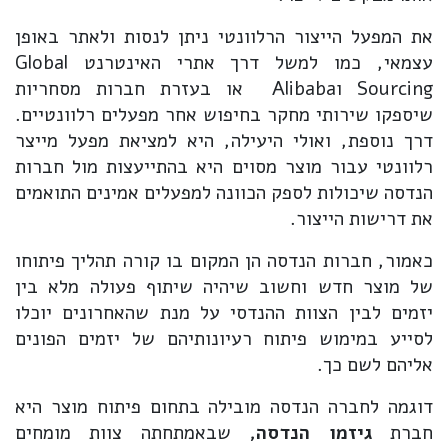
את המפעל הייצור הרלוונטי ניתן לנסות ולאתר באופן
עצמאי, כמו למשל דרך אתרי האינטרנט Global
Sourcing וAlibaba או בעזרת חברות מסחריות
שיספקו שירותי מחקר בחיפוש אחר מפעלים רלוונטיים.
דרך נוספת, ואולי היעילה, היא למציאת מפעל מייצר
רלוונטי עבור מוצר מסוים היא בהתייעצות מול חברות
הנדסה שיכולות לספק הכוונה למפעלים אמינים התואמים
את דרישות הייצור.
כאמור, חברות הנדסה הן המקום בו קורה תהליך פיתוחו
של מוצר חדש וחשוב שיהיה שיתוף פעולה מלא בין
יזמים לבין הצוות ההנדסי על מנת שהאחרונים יוכלו
לסייע במימוש פיתוח רעיונותיהם של יזמים הפונים
אליהם לשם כך.
דוגמה לחברה הנדסה מובילה בתחום פיתוח מוצר היא
חברת
גיזמו הנדסה,
שבאמתחתה צוות מומחים