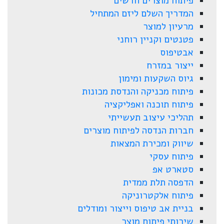
פיתוח מוצרים חדשים
המדריך השלם ליזם המתחיל
מרעיון למוצר
פטנטים וקניין רוחני
אבטיפוס
ייצור במזרח
גיוס השקעות ומימון
פיתוח מכניקה והנדסת מכונות
פיתוח תוכנה ואפליקציה
תהליכי עיצוב תעשייתי
חברות הנדסה לפיתוח מוצרים
שיווק ומכירת המצאות
פיתוח עסקי
סטארט אפ
הדפסה תלת ממדית
פיתוח אלקטרוניקה
בניית אב טיפוס וייצור ומודלים
שירותי פיתוח מוצר