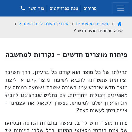
מחירים
צפה בפרויקטים
צור קשר
מאמרים מקצועיים
המדריך השלם ליזם המתחיל
איפה מפתחים מוצר חדש ?
פיתוח מוצרים חדשים - נקודות למחשבה
תחילתו של כל מוצר הוא קודם כל ברעיון, דרך חשיבה
יצירתית שמטרתה להביא לשיפור מוצר קיים או ליצור
מוצר חדש שיביא עמו בשורה שטרם נשמעה כמותה עם
מאפיינים ויכולות ייחודיות. אם נחליט שברצוננו להביא
את הרעיון שלנו למימוש, נצטרך לשאול את עצמינו -
איפה ניתן לעשות זאת?
פיתוח מוצר חדש לרוב, נעשה בחברות הנדסה ובסיועו
של צוות הנדסי מקצועי המיומן בכל שלבי הפיתוח של