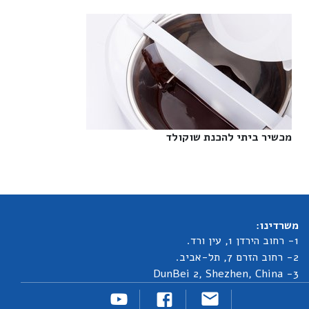
מכשיר ביתי להכנת שוקולד‎
משרדינו:
1- רחוב הירדן 1, עין ורד.
2- רחוב הזרם 7, תל-אביב.
3- DunBei 2, Shezhen, China