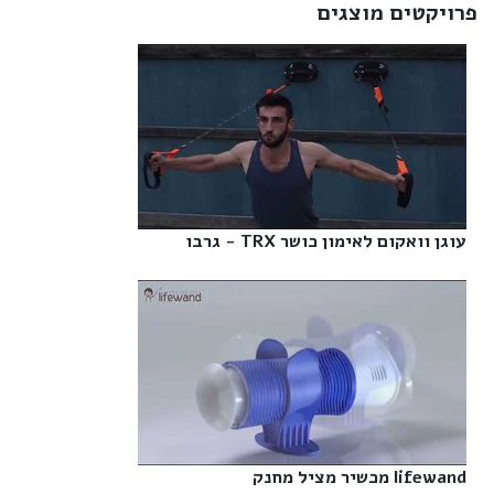
פרויקטים מוצגים
עוגן וואקום לאימון כושר TRX - גרבו‎
lifewand מכשיר מציל מחנק‎