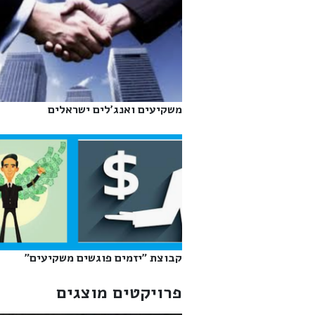
משקיעים ואנג'לים ישראלים‎
קבוצת "יזמים פוגשים משקיעים"‎
פרויקטים מוצגים