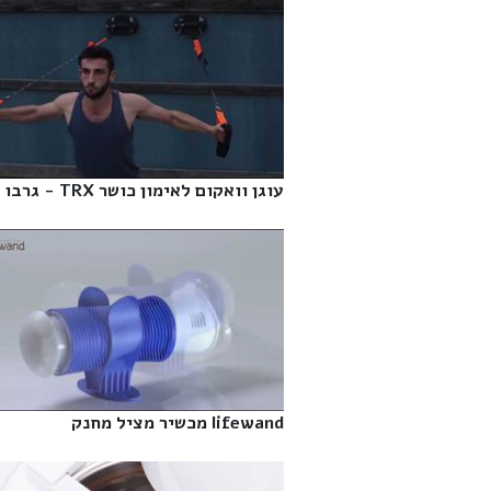
עוגן וואקום לאימון כושר TRX - גרבו‎
lifewand מכשיר מציל מחנק‎