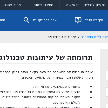
מרעיון למיליון - דוגמאות
מחירון פיתוח
מחיר פטנט
איך זה עובד
צפה בפרויקטים
התח
לם ליזם המתחיל
עיתונות טכנולוגית
תרומתה של עיתונות טכנולוג
עולם הטכנולוגיה המשתנה כל העת בקצב מהיר זקוק לכתבים א
מסקרת קשת רחבה במיוחד של נושאים וביניהם:
פיתוחים טכנולוגיים פורצי דרך.
חדשות על עולם העסקים בתחום הטכנולוגיה, כמו למשל
סיקור העולם החוקתי והפוליטי בתחום הטכנולוגיה, 
לעולם האינטרנט.
סיקור מוצרים חדשים (למשל, הסיקור על המצאות בתח