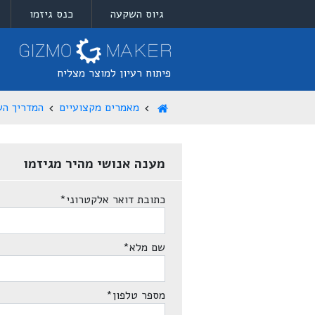
גיוס השקעה
כנס גיזמו
פיתוח רעיון למוצר מצליח
מאמרים מקצועיים
המדריך הש
מענה אנושי מהיר מגיזמו
כתובת דואר אלקטרוני
*
שם מלא
*
מספר טלפון
*