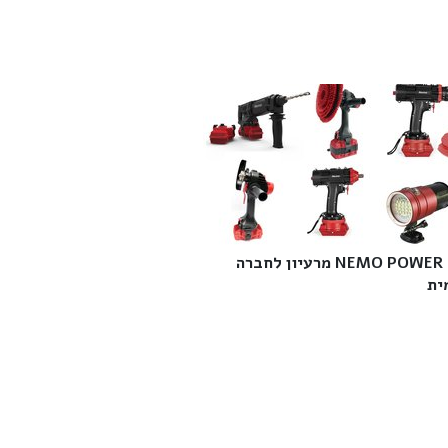
NEMO POWER TOOLS מרעיון לחברה
ת‎