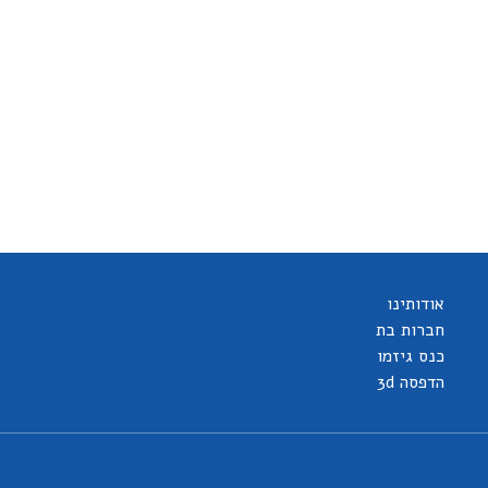
אודותינו
חברות בת
כנס גיזמו
הדפסה 3d