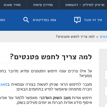
מרעיון למיליון - דוגמאות
מחירון פיתוח
מחיר פטנט
איך זה עובד
צפה בפרויקטים
התח
טים
למה צריך לחפש פטנטים?
למה צריך לחפש פטנטים?
על אילו צרכים עונה חיפוש הפטנטים ומדוע מדובר בתה
ממציא?
מעבר לחיפוש הראי שניתן לעשות בצורה עצמאית ב
מאגר
חברה מתמחה שיאפשר לסייע בתחומים הבאים:
חיפוש אודות
מצב השוק העדכני
: מאפשר ללמוד עוד אודו
איסוף מידע אודות חברות או יזמים פעילים בשוק
,