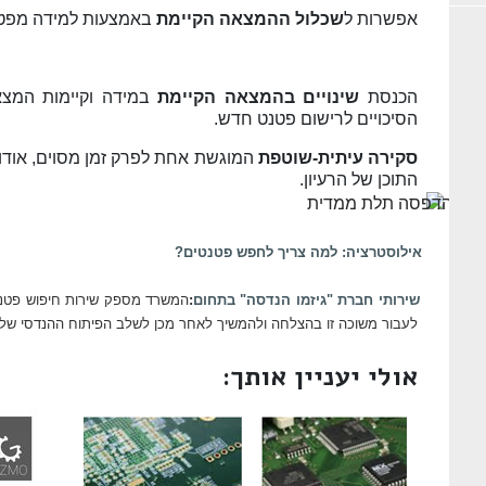
אפשרות ל
שכלול ההמצאה הקיימת
באמצעות למידה מפטנ
הכנסת
שינויים בהמצאה הקיימת
במידה וקיימות המצא
הסיכויים לרישום פטנט חדש.
סקירה עיתית-שוטפת
המוגשת אחת לפרק זמן מסוים, אודו
התוכן של הרעיון.
אילוסטרציה: למה צריך לחפש פטנטים?
שירותי חברת "גיזמו הנדסה" בתחום
:
המשרד מספק שירות חיפוש פטנט
לעבור משוכה זו בהצלחה ולהמשיך לאחר מכן לשלב הפיתוח ההנדסי של
אולי יעניין אותך: