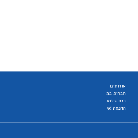
אודותינו
חברות בת
כנס גיזמו
הדפסה 3d