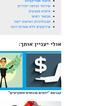
פיתוח אפליקציות
שירותי הנדסה יחודיים
חיפוש פטנטים
מכשור רפואי
טכנולוגיות ושיטות ייצור
פרויקטים ללא מטרות רווח
אולי יעניין אותך:
קבוצת "יזמים פוגשים משקיעים"‎