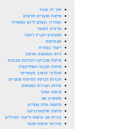
איך זה עובד
פיתוח מוצרים חדשים
המדריך השלם ליזם המתחיל
מרעיון למוצר
פטנטים וקניין רוחני
אבטיפוס
ייצור במזרח
גיוס השקעות ומימון
פיתוח מכניקה והנדסת מכונות
פיתוח תוכנה ואפליקציה
תהליכי עיצוב תעשייתי
חברות הנדסה לפיתוח מוצרים
שיווק ומכירת המצאות
פיתוח עסקי
סטארט אפ
הדפסה תלת ממדית
פיתוח אלקטרוניקה
בניית אב טיפוס וייצור ומודלים
שירותי פיתוח מוצר