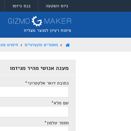
גיוס השקעה
כנס גיזמו
פיתוח רעיון למוצר מצליח
מאמרים מקצועיים
חיפוש פטנ
מענה אנושי מהיר מגיזמו
כתובת דואר אלקטרוני
*
שם מלא
*
מספר טלפון
*