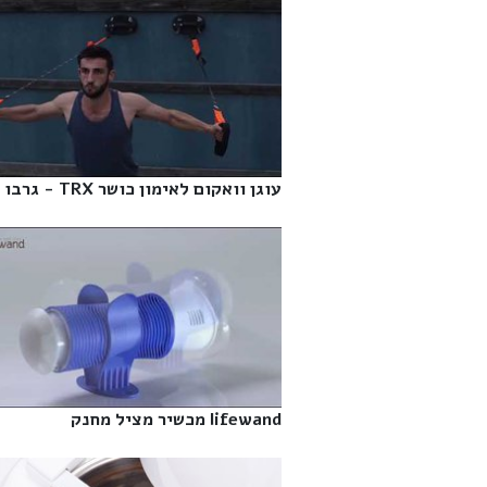
עוגן וואקום לאימון כושר TRX - גרבו‎
lifewand מכשיר מציל מחנק‎