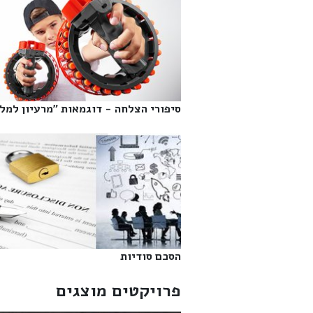
סיפורי הצלחה - דוגמאות "מרעיון למליו
הסכם סודיות‎
פרויקטים מוצגים