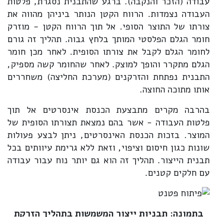
עבודה (הזכר והנקבה). ברגע שהתבנית נסגרת, פלטות
העבודה נצמדות. הרווח הקטן הנותר ביניהן מהווה את
צורתו של התוצר הסופי. אל תוך הרווח הקטן - מוזרק
חומר הגלם הפלסטי המותך בלחץ גבוה. תהליך זה גורם
לחומר הגלם לקבל את צורתו הסופית. לאחר מכן חומר
הגלם מתקרר והופך למוצק. לאחר שהחומר קשה מספיק,
התבנית נפתחת והזרקנים (מערכת החליצה) משחררים
אותו מתוכה החוצה.
בהרבה מקרים מתבצעת הכנסת אינסרטים אל תוך
פלטות העבודה - אשר בהם נמצאת תצורתו הסופית של
המוצר. בזכות הכנסת האינסרטים, ניתן לבצע פעולות
שונות כגון חיסום וציפוי, וזאת ללא גרימת עיוותים בכל
תבנית הייצור. תהליך זה הוא גם יותר נוח עבור עבודה
עם חלקים קטנים.
בתמונה:
תבניות ייצור המשמשות בתהליך הזרקת