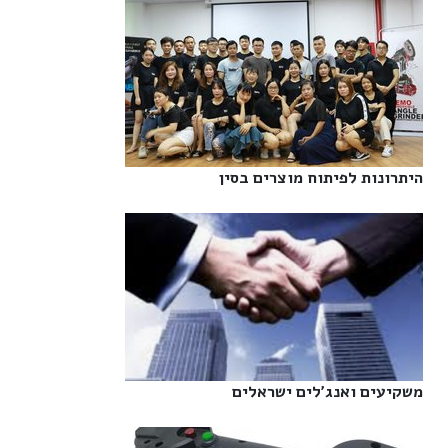
היתרונות לפיתוח מוצרים בסין‎
משקיעים ואנג'לים ישראלים‎