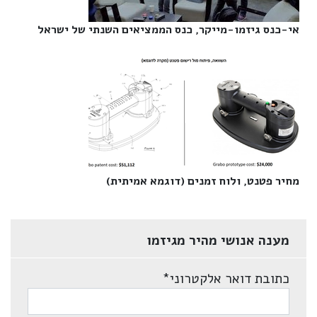
אי-כנס גיזמו-מייקר, כנס הממציאים השנתי של ישראל‎
מחיר פטנט, ולוח זמנים (דוגמא אמיתית)‎
מענה אנושי מהיר מגיזמו
כתובת דואר אלקטרוני
*