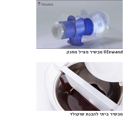
lifewand מכשיר מציל מחנק‎
מכשיר ביתי להכנת שוקולד‎