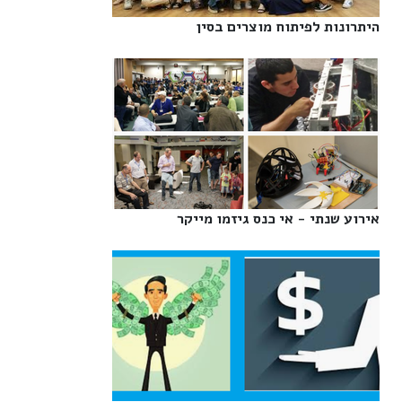
היתרונות לפיתוח מוצרים בסין‎
אירוע שנתי - אי כנס גיזמו מייקר‎