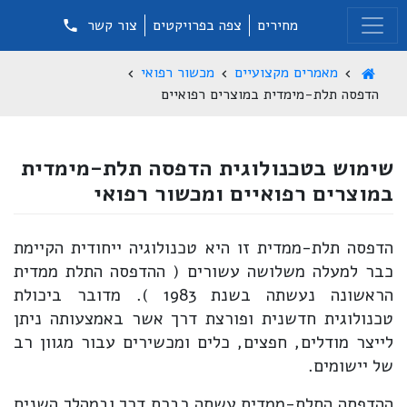
מחירים
צפה בפרויקטים
צור קשר
מאמרים מקצועיים
מכשור רפואי
הדפסה תלת-מימדית במוצרים רפואיים
שימוש בטכנולוגית הדפסה תלת-מימדית
במוצרים רפואיים ומכשור רפואי
הדפסה תלת-ממדית זו היא טכנולוגיה ייחודית הקיימת
כבר למעלה משלושה עשורים ( ההדפסה התלת ממדית
הראשונה נעשתה בשנת 1983 ). מדובר ביכולת
טכנולוגית חדשנית ופורצת דרך אשר באמצעותה ניתן
לייצר מודלים, חפצים, כלים ומכשירים עבור מגוון רב
של יישומים.
ההדפסה התלת-ממדית עשתה כברת דרך ובמהלך השנים