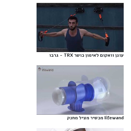
עוגן וואקום לאימון כושר TRX - גרבו‎
lifewand מכשיר מציל מחנק‎