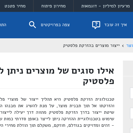
מרעיון למיליון - דוגמאות
מחירון פיתוח
מחיר פטנט
איך זה עובד
צפה בפרויקטים
התח
וצר
ייצור מוצרים בהזרקת פלסטיק
אילו סוגים של מוצרים ניתן ל
פלסטיק
טכנולוגית הזרקת פלסטיק היא תהליך ייצור של מוצרי פ
והזרקתו אל תוך תבנית מוצר, על מנת להשיג את מבנהו ה
שיטת ייצור בדרך הזרקת פלסטיק מהווה דרך יעילה לייצור
שימוש בטכנולוגיית ההזרקה ניתן לייצר באופן סדרתי כמות של
- זהים ומדויקים בגודלם, חוזקם, משקלם תוך הוזלת מחירי היי