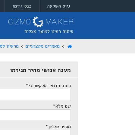
גיוס השקעה
כנס גיזמו
פיתוח רעיון למוצר מצליח
מאמרים מקצועיים
מרעיון למ
מענה אנושי מהיר מגיזמו
כתובת דואר אלקטרוני
*
שם מלא
*
מספר טלפון
*