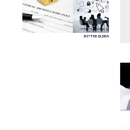
הסכם סודיות‎