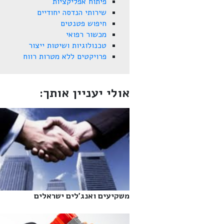
פיתוח אפליקציות
שירותי הנדסה יחודיים
חיפוש פטנטים
מכשור רפואי
טכנולוגיות ושיטות ייצור
פרויקטים ללא מטרות רווח
אולי יעניין אותך:
משקיעים ואנג'לים ישראלים‎