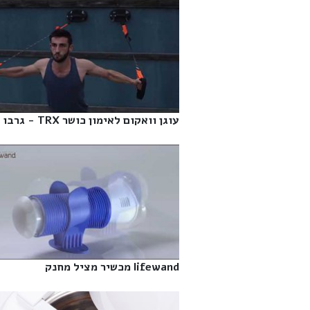
עוגן וואקום לאימון כושר TRX - גרבו‎
lifewand מכשיר מציל מחנק‎