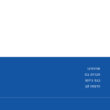
אודותינו
חברות בת
כנס גיזמו
הדפסה 3d