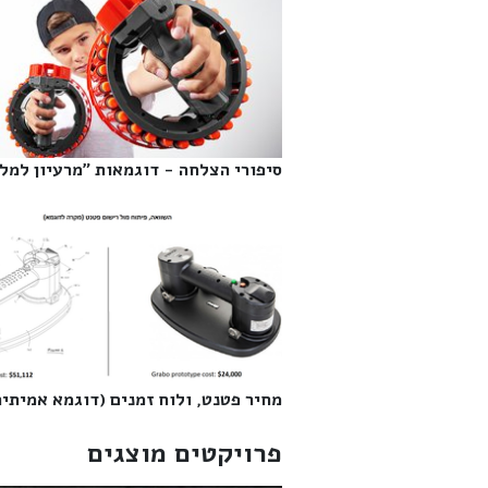
סיפורי הצלחה - דוגמאות "מרעיון למליו
מחיר פטנט, ולוח זמנים (דוגמא אמיתית)
פרויקטים מוצגים