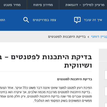
מרעיון למיליון - דוגמאות
מחירון פיתוח
מחיר פטנט
איך זה עובד
צפה בפרויקטים
התח
יין רוחני
בדיקת היתכנות לפטנטים
בדיקת היתכנות לפטנטים - ב
ושיווקית
בדיקת היתכנות לפטנטים
הפיכת רעיון לפטנט למוצר שיווקי איננה דבר פשוט כלל ועיקר. אחד הצע
. בדיקת היתכנות לפטנטים מורכבת מכמה שלבים, אך עיקרה הוא בחינת 
פטנטים עוברים מדי שנה בדיקת היתכנות לפטנטים, ורק חלק מהם עומדים
ממשיים המשווקים בשוק המקומי ו/או הגלובלי.