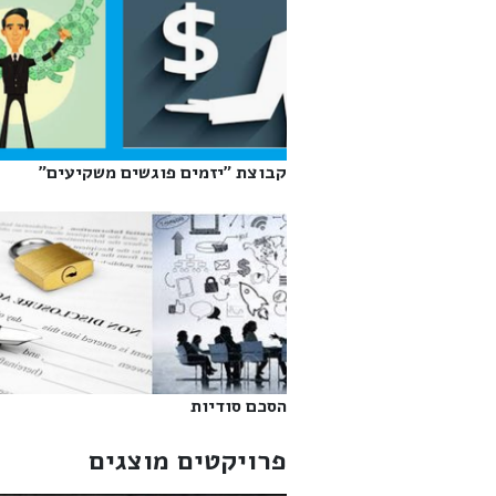
קבוצת "יזמים פוגשים משקיעים"‎
הסכם סודיות‎
פרויקטים מוצגים