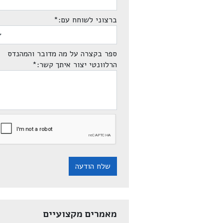
ברצוני לשוחח עם:
*
ספר בקצרה על מה מדובר והמהנדס
הרלוונטי יצור איתך קשר:
*
שלח הודעה
מאמרים מקצועיים