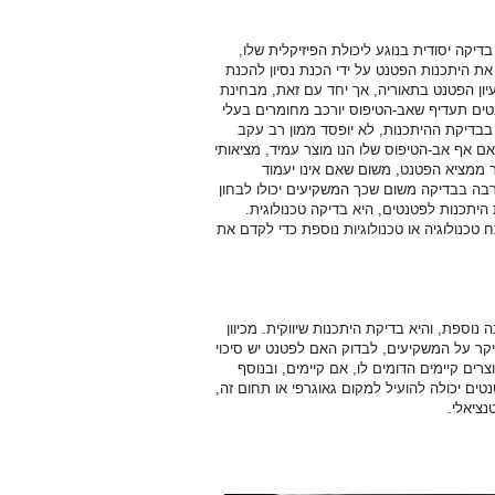
קה יסודית בנוגע ליכולת הפיזיקלית שלו,
ת היתכנות הפטנט על ידי הכנת נסיון להכנת
יון הפטנט בתאוריה, אך יחד עם זאת, מבחינת
נטים תעדיף שאב-הטיפוס יורכב מחומרים בעלי
 בבדיקת ההיתכנות, לא יופסד ממון רב עקב
 אף אב-הטיפוס שלו הנו מוצר עמיד, מציאותי
ר ממציא הפטנט, משום שאם אינו יעמוד
רבה בבדיקה משום שכך המשקיעים יכולו לבחון
תכנות לפטנטים, היא בדיקה טכנולוגית.
טכנולוגיה או טכנולוגיות נוספת כדי לקדם את
וספת, והיא בדיקת היתכנות שיווקית. מכיוון
קר על המשקיעים, לבדוק האם לפטנט יש סיכוי
ים קיימים הדומים לו, אם קיימים, ובנוסף
ים יכולה להועיל למקום גאוגרפי או תחום זה,
נציאלי.