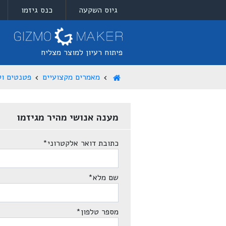
גיוס השקעה
כנס גיזמו
פיתוח רעיון למוצר מצליח
מאמרים מקצועיים
פטנטים וקנ
מענה אנושי מהיר מגיזמו
כתובת דואר אלקטרוני
*
שם מלא
*
מספר טלפון
*