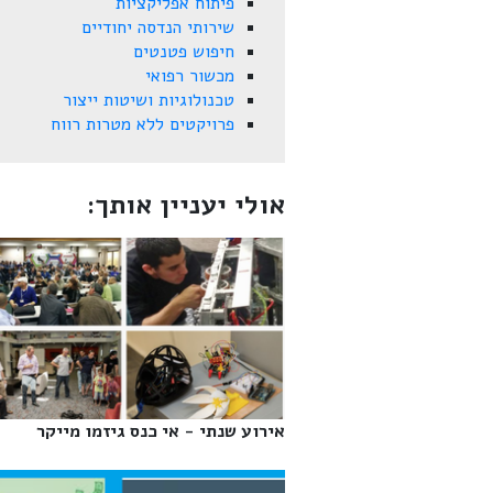
פיתוח אפליקציות
שירותי הנדסה יחודיים
חיפוש פטנטים
מכשור רפואי
טכנולוגיות ושיטות ייצור
פרויקטים ללא מטרות רווח
אולי יעניין אותך:
אירוע שנתי - אי כנס גיזמו מייקר‎