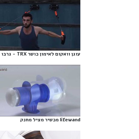
עוגן וואקום לאימון כושר TRX - גרבו‎
lifewand מכשיר מציל מחנק‎