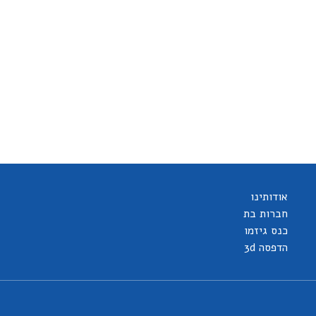
אודותינו
חברות בת
כנס גיזמו
הדפסה 3d