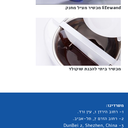
lifewand מכשיר מציל מחנק‎
מכשיר ביתי להכנת שוקולד‎
משרדינו:
1- רחוב הירדן 1, עין ורד.
2- רחוב הזרם 7, תל-אביב.
3- DunBei 2, Shezhen, China