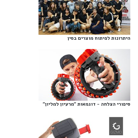
היתרונות לפיתוח מוצרים בסין‎
סיפורי הצלחה - דוגמאות "מרעיון למליון"‎