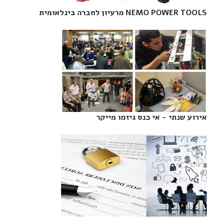
NEMO POWER TOOLS מרעיון לחברה בינלאומית‎
אירוע שנתי - אי כנס גיזמו מייקר‎