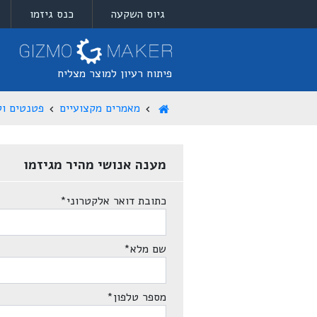
גיוס השקעה
כנס גיזמו
פיתוח רעיון למוצר מצליח
מאמרים מקצועיים
פטנטים וקנ
מענה אנושי מהיר מגיזמו
כתובת דואר אלקטרוני
*
שם מלא
*
מספר טלפון
*