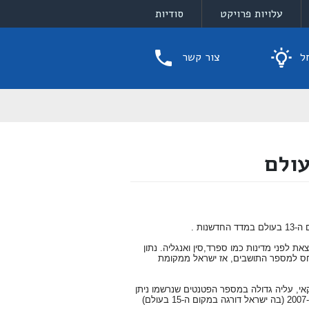
עלויות פרויקט
סודיות
ל
צור קשר
ולם
 לפני מדינות כמו ספרד,סין ואנגליה. נתון
ס למספר התושבים, אז ישראל ממקומת
פי משרד הפטנטים האמריקאי, עליה גדולה במספר הפטנטים שנרשמו ניתן