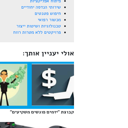
פיתוח אפליקציות
שירותי הנדסה יחודיים
חיפוש פטנטים
מכשור רפואי
טכנולוגיות ושיטות ייצור
פרויקטים ללא מטרות רווח
אולי יעניין אותך:
קבוצת "יזמים פוגשים משקיעים"‎