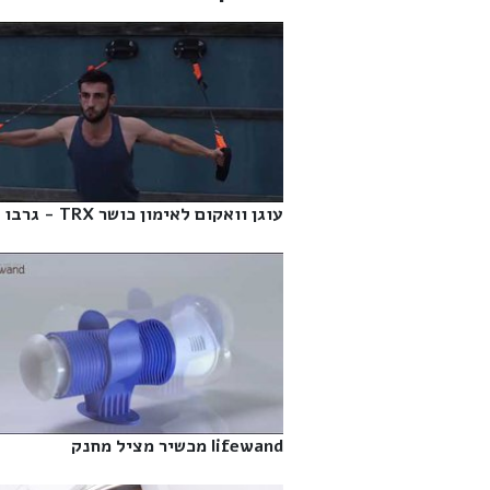
עוגן וואקום לאימון כושר TRX - גרבו‎
lifewand מכשיר מציל מחנק‎