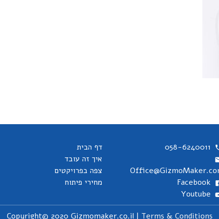
058-6240011
דף הבית
איך זה עובד
Office@GizmoMaker.c
צפה בפרויקטים
Facebook
מחירי פיתוח
Youtube
Copyright© 2020 Gizmomaker.co.il |
Terms & Conditions