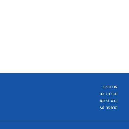
אודותינו
חברות בת
כנס גיזמו
הדפסה 3d