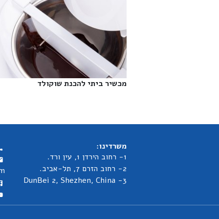
מכשיר ביתי להכנת שוקולד‎
משרדינו:
1- רחוב הירדן 1, עין ורד.
2- רחוב הזרם 7, תל-אביב.
om
3- DunBei 2, Shezhen, China