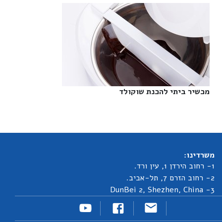
מכשיר ביתי להכנת שוקולד‎
משרדינו:
1- רחוב הירדן 1, עין ורד.
2- רחוב הזרם 7, תל-אביב.
3- DunBei 2, Shezhen, China