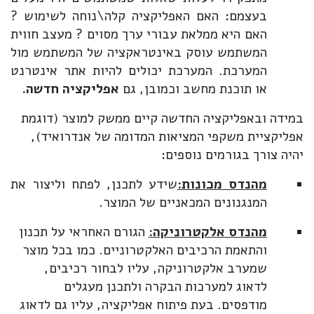
בעצמם: האם האפליקציה קלה\נוחה לשימוש ?
האם היא ממלאת עבורי ערך מסוים ? מעצב חווית
המשתמש עוסק באינטראקציה של המשתמש מול
המערכת. המערכת יכולים להיות אתר אינטרנט
או תוכנת מחשב וכמובן, גם
אפליקציה חדשה.
במידה ובאפליקציה החדשה קיים ממשק למוצר (דוגמת
אפליקציית משקפי המציאות המדומה של אנדרואיד),
יהיה צורך בגורמים נוספים:
מהנדס מכונות:
שידע לתכנן, לפתח וליצור את
המנגנונים המכאניים של המוצר.
מהנדס אלקטרוניקה:
הגורם האחראי על תכנון
והתאמת הרכיבים האלקטרוניים. כמו בכל מוצר
שמערב אלקטרוניקה, עליו לבחור רכיבים,
לדאוג למערכות הבקרה ולתכנן מעגלים
מודפסים. בעת פיתוח אפליקציה, עליו גם לדאוג