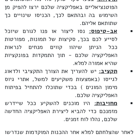
הפוטנציאליים באפליקציה שלכם ירצו להפיק מן
השימוש בה ובהתאם לכך, הכניסו שינויים כך
שתותאם אליהם.
אב-טיפוס:
נסו ליצור או פנו לגורם שיוכל
לסייע לכם בכך, סקיצות של תמונות, מפורטות
ככל הניתן שיהוו קווים מנחים לנראות
האפליקציה שלכם - תוך התמקדות בפונקציות
שהיא אמורה למלא.
תקציב:
יש להעריך את הצורך התקציבי ולדאוג
לגייסו (באמצעות משקיעים למשל, אתרי גיוס
מימון המונים ) בכדי שתוכלו להתחיל בפיתוח
האפליקציה שלכם.
מחויבות:
היו מוכנים להשקיע ככל שיידרש
מזמנכם כדי להביא ליצירת האפליקציה החדשה
שלכם, נהלו לוח זמנים.
לאחר שהצלחתם למלא אחר ההכנות המוקדמות שנדרשו