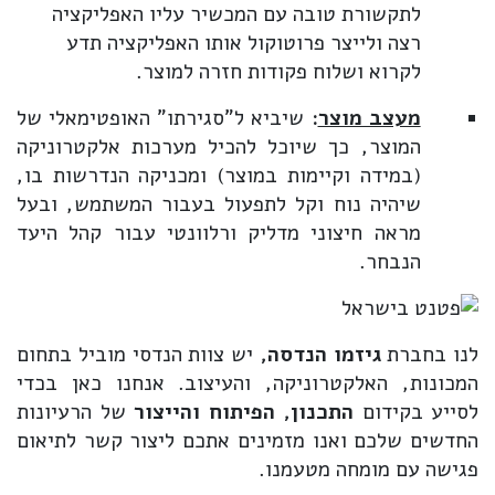
לתקשורת טובה עם המכשיר עליו האפליקציה
רצה ולייצר פרוטוקול אותו האפליקציה תדע
לקרוא ושלוח פקודות חזרה למוצר.
מעצב מוצר
:
שיביא ל"סגירתו" האופטימאלי של
המוצר, כך שיוכל להכיל מערכות אלקטרוניקה
(במידה וקיימות במוצר) ומכניקה הנדרשות בו,
שיהיה נוח וקל לתפעול בעבור המשתמש, ובעל
מראה חיצוני מדליק ורלוונטי עבור קהל היעד
הנבחר.
לנו בחברת
גיזמו הנדסה,
יש צוות הנדסי מוביל בתחום
המכונות, האלקטרוניקה, והעיצוב. אנחנו כאן בכדי
לסייע בקידום
התכנון, הפיתוח והייצור
של הרעיונות
החדשים שלכם ואנו מזמינים אתכם ליצור קשר לתיאום
פגישה עם מומחה מטעמנו.