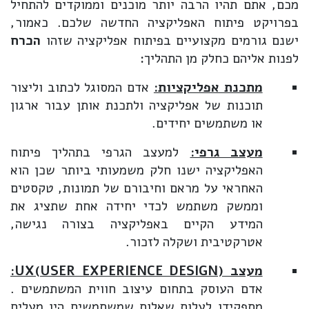
מכם, אתם תהיו הרבה יותר מוכנים וממוקדים להתחיל
בפרויקט פיתוח האפליקציה החדשה שלכם. כאמור,
ישנם גורמים מקצועיים בפיתוח אפליקציה שזהו
הכרח
לפנות אליהם כחלק מן התהליך:
מתכנת אפליקציות:
אדם המסוגל לכתוב וליצור
תוכנות של אפליקציה ולתכנת אותן עבור ארגון
או משתמשים יחידים.
מעצב גרפי:
למעצב הגרפי בתהליך פיתוח
האפליקציה ישנו חלק משמעותי ביותר שכן הוא
האחראי על מראם וחיבורם של תמונות, טקסטים
וממשק משתמש לכדי יחידה אחת שתציג את
המידע הקיים באפליקציה בצורה נגישה,
אטרקטיבית ושקלה לזכור.
מעצב
(USER EXPERIENCE DESIGN)
UX
:
אדם העוסק בתחום עיצוב חווית המשתמשים .
מתפקידו לעלות שאלות שמשתמשים היו מעלים