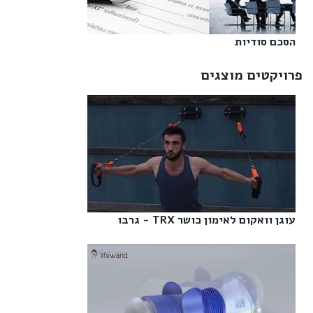
הסכם סודיות‎
פרויקטים מוצגים
עוגן וואקום לאימון כושר TRX - גרבו‎