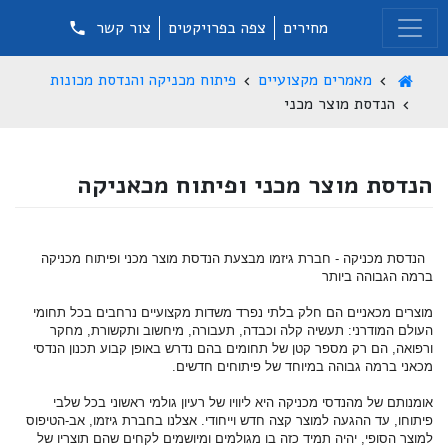
מחירים
צפה בפרויקטים
צור קשר
מאמרים מקצועיים
פיתוח מכניקה והנדסת מכונות
הנדסת מוצר מכני
הנדסת מוצר מכני ופיתוח מכאניקה
הנדסת מכניקה - חברת גיזמו מבצעת הנדסת מוצר מכני ופיתוח מכניקה
ברמה הגבוהה ביותר
מוצרים מכאניים הם חלק בלתי נפרד משדות מקצועיים נרחבים בכל תחומי
העולם המודרני: תעשיה קלה וכבדה, תעבורה, מיחשוב ותקשורת, מחקר
ורפואה, הם רק מספר קטן של תחומים בהם נדרש באופן קבוע תכנון הנדסי
מכאני ברמה גבוהה במיוחד של פיתוחים חדשים.
אומנותם של מהנדסי מכניקה היא ליוויו של רעיון גולמי ראשוני בכל שלבי
פיתוחו, עד ההגעה למוצר קצה חדש וייחודי. אצלנו בחברת גיזמו, אב-הטיפוס
למוצר הסופי, יהיה תמיד כזה בו מגולמים ומיושמים לקחים שהם תוצריו של