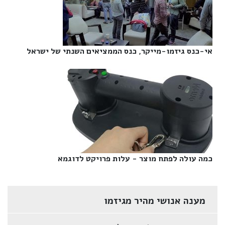
אי-כנס גיזמו-מייקר, כנס הממציאים השנתי של ישראל‎
כמה עולה לפתח מוצר - עלות פרויקט לדוגמא‎
מענה אנושי מהיר מגיזמו