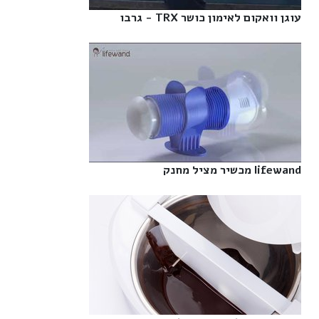
עוגן וואקום לאימון כושר TRX - גרבו‎
lifewand מכשיר מציל מחנק‎