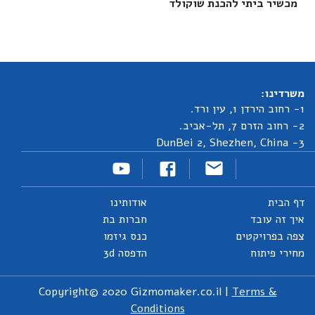
מכשיר ביתי להכנת שוקולד‎
משרדינו:
1- רחוב הירדן 1, עין ורד.
2- רחוב הזרם 7, תל-אביב.
3- DunBei 2, Shezhen, China
דף הבית
אודותינו
איך זה עובד
חברות בת
צפה בפרויקטים
כנס גיזמו
מחירי פיתוח
הדפסה 3d
Copyright© 2020 Gizmomaker.co.il |
Terms &
Conditions