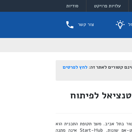
עלויות פרויקט
סודיות
ל
צור קשר
ינם קשורים לאתר זה:
לחץ לפרטים
טנציאל לפיתוח
סלרטור בתל אביב. משך תקופת התכנית הוא
חצי שנה ולכל מחזור מתקבלות בין 7-10 חברות סטארט-אפ שונות. Start-Hub אינה מתנה