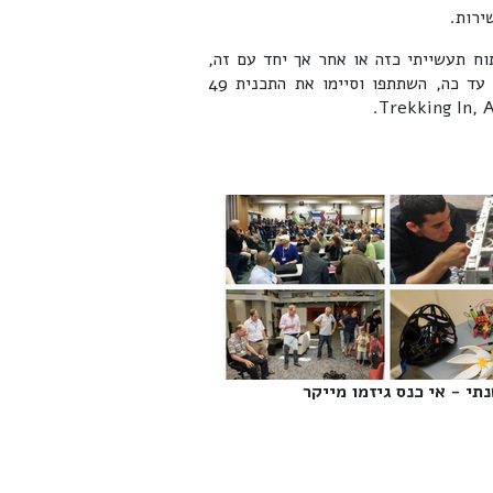
ירות.
 מוגבלת לתחום פיתוח תעשייתי כזה או אחר אך יחד עם זה,
היא פונה לחברות בעלות פוטנציאל פיתוח ברמה הגלובלית. עד כה, השתתפו וסיימו את התכנית 49
תי - אי כנס גיזמו מייקר‎