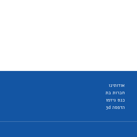
אודותינו
חברות בת
כנס גיזמו
הדפסה 3d