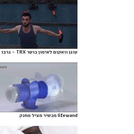
עוגן וואקום לאימון כושר TRX - גרבו‎
lifewand מכשיר מציל מחנק‎