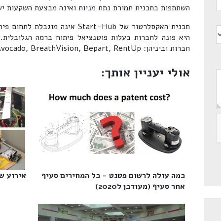
השתתפות בתכנית תמורת נתח מניות ואינה מבצעת השקעות יש
תכנית האקסלרטור של Start-Hub אינה
חברות וביניהן: Trekking In, Avocado, BreathVision, Bepart, RentUp.
אולי יעניין אותך:
כמה עולה לרשום פטנט - כל המחירים סעיף
אירוע שנ
אחר סעיף (מעודכן ל2020)‎