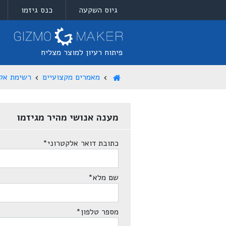
גיוס השקעה
כנס גיזמו
פיתוח רעיון למוצר מצליח
מאמרים מקצועיים
רשימת אק
מענה אנושי מהיר מגיזמו
כתובת דואר אלקטרוני
*
שם מלא
*
מספר טלפון
*