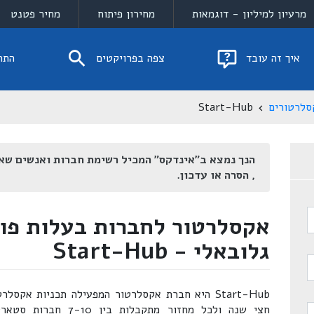
מרעיון למיליון - דוגמאות
מחירון פיתוח
מחיר פטנט
איך זה עובד
צפה בפרויקטים
התח
סלרטורים
Start-Hub
הנך נמצא ב"אינדקס" המכיל רשימת חברות ואנשים שא
, הסרה או עדכון.
אקסלרטור לחברות בעלות פו
גלובאלי - Start-Hub
Start-Hub היא חברת אקסלרטור המפעילה תכניות אק