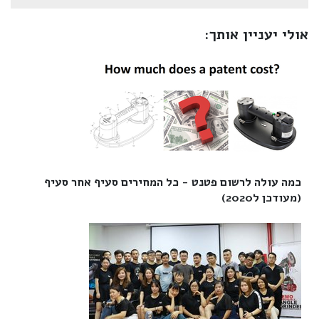
אולי יעניין אותך:
כמה עולה לרשום פטנט - כל המחירים סעיף אחר סעיף
(מעודכן ל2020)‎