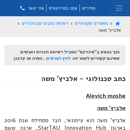
מחירים
צפה בפרויקטים
צור קשר
מאמרים מקצועיים
רשימת כתבים טכנולוגיים
אלביץ' משה
הנך נמצא ב"אינדקס" המכיל רשימת חברות ואנשים
שאינם קשורים לאתר זה:
לחץ לפרטים
, הסרה או עדכון.
כתב טכנולוגי - אלביץ' משה
Alevich moshe
אלביץ' משה
אלביץ' משה הוא עיתונאי, חבר מתחילת שנת 2016
בארגון StarTAU Innovation Hub, ארגון ששם