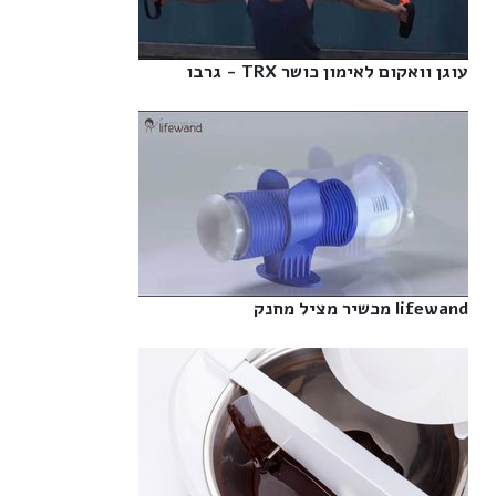
עוגן וואקום לאימון כושר TRX - גרבו‎
lifewand מכשיר מציל מחנק‎