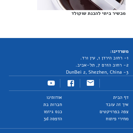
מכשיר ביתי להכנת שוקולד‎
משרדינו:
1- רחוב הירדן 1, עין ורד.
2- רחוב הזרם 7, תל-אביב.
3- DunBei 2, Shezhen, China
דף הבית
אודותינו
איך זה עובד
חברות בת
צפה בפרויקטים
כנס גיזמו
מחירי פיתוח
הדפסה 3d