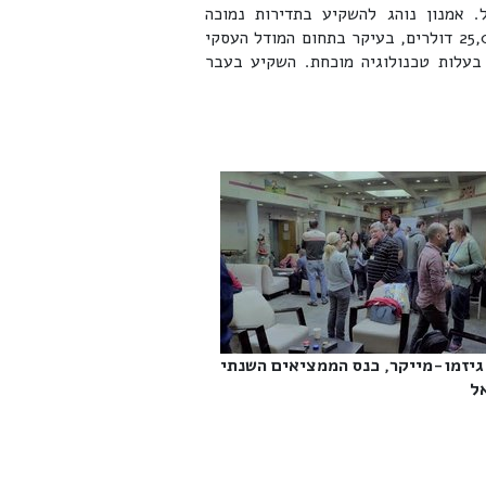
 אמנון נוהג להשקיע בתדירות נמוכה
במיזמים ישראלים, בדרך כלל בסכומים של 25,000-1,000,000 דולרים, בעיקר בתחום המודל העסקי
בעלות טכנולוגיה מוכחת. השקיע בעבר
גיזמו-מייקר, כנס הממציאים השנתי
‎