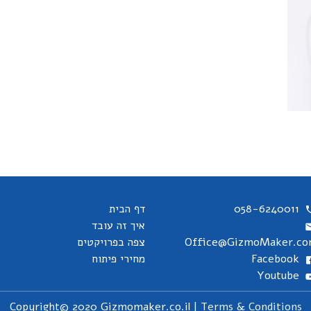
058-6240011
דף הבית
איך זה עובד
Office@GizmoMaker.c
צפה בפרויקטים
Facebook
מחירי פיתוח
Youtube
Copyright© 2020 Gizmomaker.co.il |
Terms & Conditions