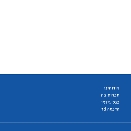
אודותינו
חברות בת
כנס גיזמו
הדפסה 3d