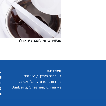
מכשיר ביתי להכנת שוקולד‎
משרדינו:
1- רחוב הירדן 1, עין ורד.
2- רחוב הזרם 7, תל-אביב.
om
3- DunBei 2, Shezhen, China