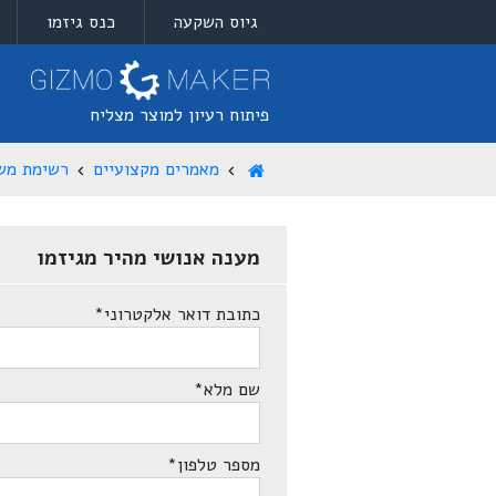
גיוס השקעה
כנס גיזמו
פיתוח רעיון למוצר מצליח
מאמרים מקצועיים
רשימת מש
מענה אנושי מהיר מגיזמו
כתובת דואר אלקטרוני
*
שם מלא
*
מספר טלפון
*