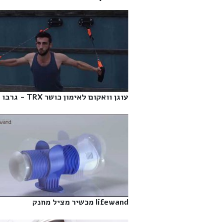
עוגן וואקום לאימון כושר TRX - גרבו‎
lifewand מכשיר מציל מחנק‎