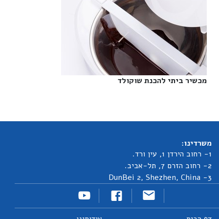
מכשיר ביתי להכנת שוקולד‎
משרדינו:
1- רחוב הירדן 1, עין ורד.
2- רחוב הזרם 7, תל-אביב.
3- DunBei 2, Shezhen, China
דף הבית
אודותינו