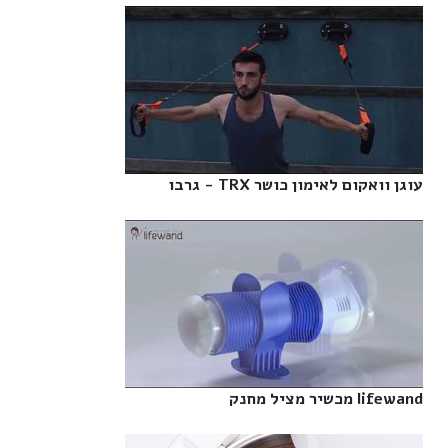
עוגן וואקום לאימון כושר TRX - גרבו‎
lifewand מכשיר מציל מחנק‎