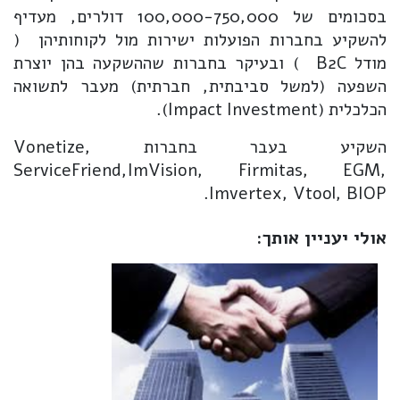
בסכומים של 100,000-750,000 דולרים, מעדיף
להשקיע בחברות הפועלות ישירות מול לקוחותיהן (
מודל B2C ) ובעיקר בחברות שההשקעה בהן יוצרת
השפעה (למשל סביבתית, חברתית) מעבר לתשואה
הכלכלית (Impact Investment).
השקיע בעבר בחברות Vonetize,
ServiceFriend,ImVision, Firmitas, EGM,
Imvertex, Vtool, BIOP.
אולי יעניין אותך: