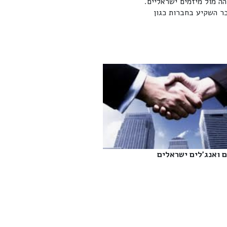
הה מול מיזמים ישראליים.
 ואנג'לים ישראלים‎