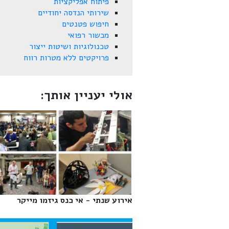
פיתוח אפליקציות
שירותי הנדסה יחודיים
חיפוש פטנטים
מכשור רפואי
טכנולוגיות ושיטות ייצור
פרויקטים ללא מטרות רווח
אולי יעניין אותך:
אירוע שנתי - אי כנס גיזמו מייקר‎