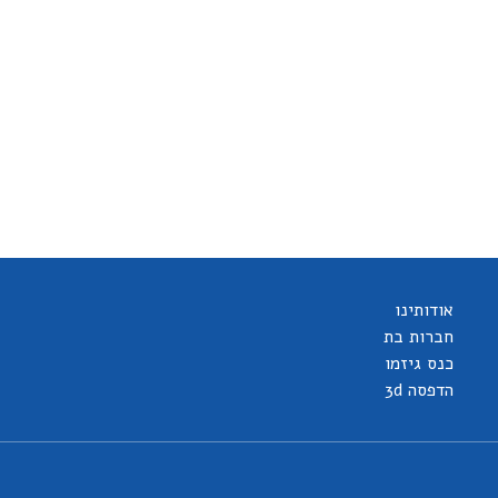
אודותינו
חברות בת
כנס גיזמו
הדפסה 3d