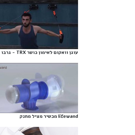
עוגן וואקום לאימון כושר TRX - גרבו‎
lifewand מכשיר מציל מחנק‎