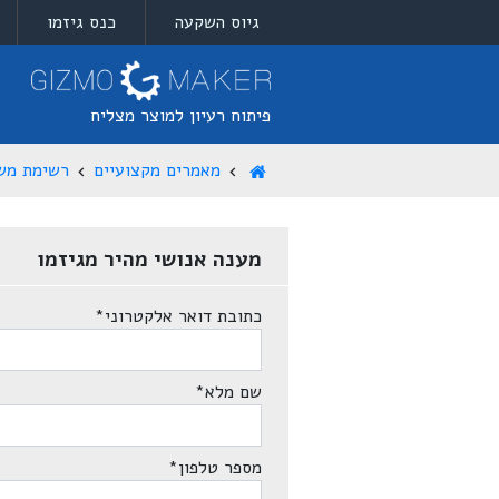
גיוס השקעה
כנס גיזמו
פיתוח רעיון למוצר מצליח
מאמרים מקצועיים
רשימת מש
מענה אנושי מהיר מגיזמו
כתובת דואר אלקטרוני
*
שם מלא
*
מספר טלפון
*