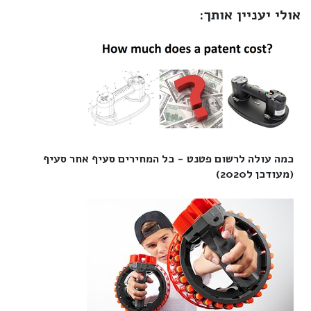
אולי יעניין אותך:
כמה עולה לרשום פטנט - כל המחירים סעיף אחר סעיף
(מעודכן ל2020)‎