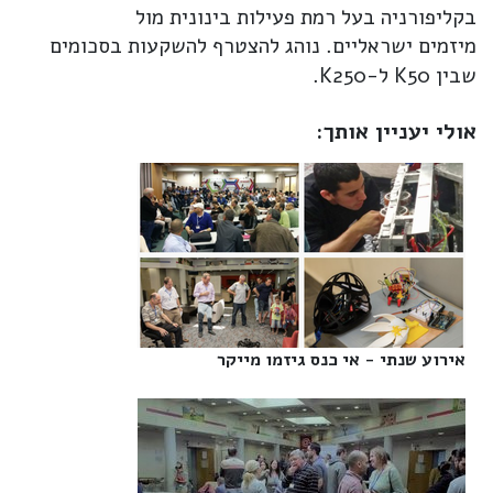
בקליפורניה בעל רמת פעילות בינונית מול
מיזמים ישראליים. נוהג להצטרף להשקעות בסכומים
שבין K50 ל-K250.
אולי יעניין אותך:
אירוע שנתי - אי כנס גיזמו מייקר‎