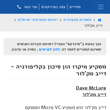
מחירים
צפה בפרויקטים
צור קשר
מאמרים מקצועיים
רשימת משקיעים ישראלים
דייב מק'לור
הנך נמצא ב"אינדקס" המכיל רשימת חברות ואנשים
שאינם קשורים לאתר זה:
לחץ לפרטים
, הסרה או עדכון.
משקיע מיקרו הון סיכון בקליפורניה -
דייב מק'לור
Dave McLure
דייב מק'לור
דייב מק'לור הוא משקיע Micro VC הממוקם