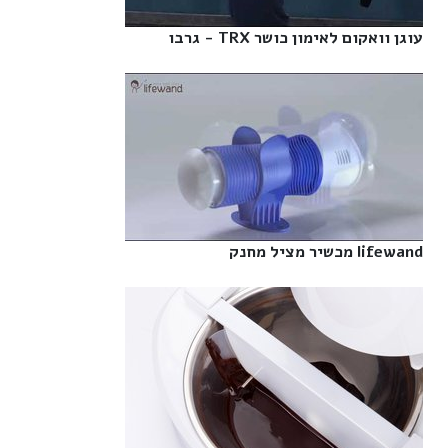
עוגן וואקום לאימון כושר TRX - גרבו‎
lifewand מכשיר מציל מחנק‎