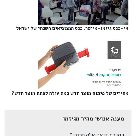
אי-כנס גיזמו-מייקר, כנס הממציאים השנתי של ישראל‎
מחירים של פיתוח מוצר חדש כמה עולה לפתח מוצר חדש?‎
מענה אנושי מהיר מגיזמו
כתובת דואר אלקטרוני
*