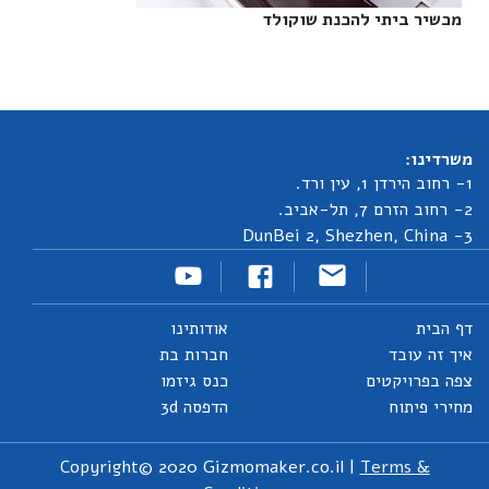
מכשיר ביתי להכנת שוקולד‎
משרדינו:
1- רחוב הירדן 1, עין ורד.
2- רחוב הזרם 7, תל-אביב.
3- DunBei 2, Shezhen, China
דף הבית
אודותינו
איך זה עובד
חברות בת
צפה בפרויקטים
כנס גיזמו
מחירי פיתוח
הדפסה 3d
Copyright© 2020 Gizmomaker.co.il |
Terms &