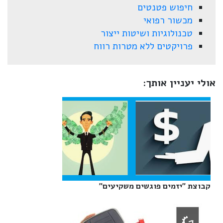
חיפוש פטנטים
מכשור רפואי
טכנולוגיות ושיטות ייצור
פרויקטים ללא מטרות רווח
אולי יעניין אותך:
קבוצת "יזמים פוגשים משקיעים"‎