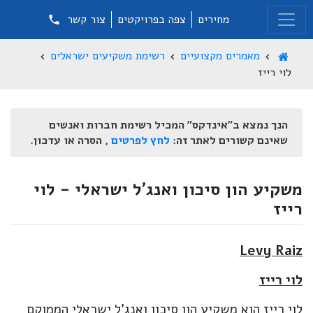
מחירים
צפה בפרויקטים
צור קשר
מאמרים מקצועיים
רשימת משקיעים ישראלים
לוי רייז
הנך נמצא ב"אינדקס" המכיל רשימת חברות ואנשים
שאינם קשורים לאתר זה:
לחץ לפרטים
, הסרה או עדכון.
משקיע הון סיכון ואנג'ל ישראלי - לוי
רייז
Levy Raiz
לוי רייז
לוי רייז הוא משקיע הון סיכון ואנג'ל ישראלי הממוקם