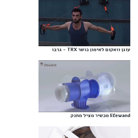
עוגן וואקום לאימון כושר TRX - גרבו‎
lifewand מכשיר מציל מחנק‎