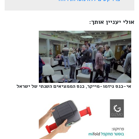
אולי יעניין אותך:
אי-כנס גיזמו-מייקר, כנס הממציאים השנתי של ישראל‎