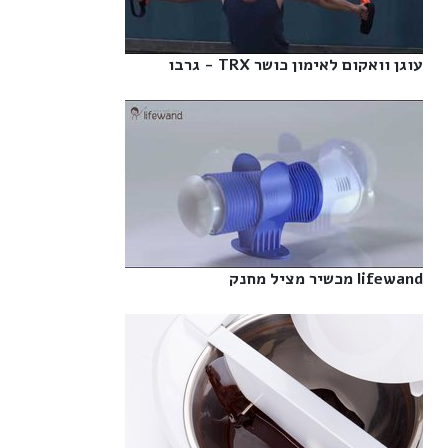
עוגן וואקום לאימון כושר TRX - גרבו‎
lifewand מכשיר מציל מחנק‎