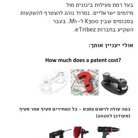
בעל רמת פעילות בינונית מול
מיזמים ישראליים. נמרוד נוהג להצטרף להשקעות
בסכומים שבין K300 ל-M1. בעבר
השקיע בחברות eTribez.
אולי יעניין אותך:
כמה עולה לרשום פטנט - כל המחירים סעיף אחר סעיף
(מעודכן ל2020)‎