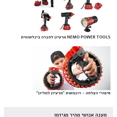
NEMO POWER TOOLS מרעיון לחברה בינלאומית‎
סיפורי הצלחה - דוגמאות "מרעיון למליון"‎
מענה אנושי מהיר מגיזמו