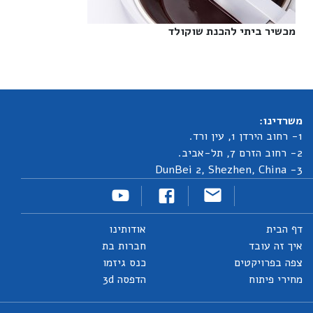
מכשיר ביתי להכנת שוקולד‎
משרדינו:
1- רחוב הירדן 1, עין ורד.
2- רחוב הזרם 7, תל-אביב.
3- DunBei 2, Shezhen, China
דף הבית
אודותינו
איך זה עובד
חברות בת
צפה בפרויקטים
כנס גיזמו
מחירי פיתוח
הדפסה 3d