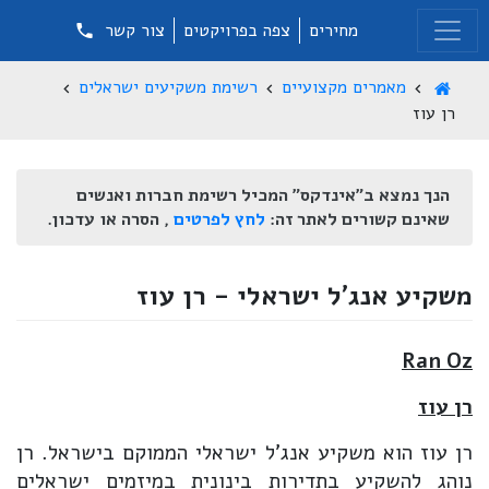
מחירים
צפה בפרויקטים
צור קשר
מאמרים מקצועיים
רשימת משקיעים ישראלים
רן עוז
הנך נמצא ב"אינדקס" המכיל רשימת חברות ואנשים
שאינם קשורים לאתר זה:
לחץ לפרטים
, הסרה או עדכון.
משקיע אנג'ל ישראלי - רן עוז
Ran Oz
רן עוז
רן עוז הוא משקיע אנג'ל ישראלי הממוקם בישראל. רן
נוהג להשקיע בתדירות בינונית במיזמים ישראלים