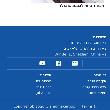
מכשיר ביתי להכנת שוקולד‎
משרדינו:
1- רחוב הירדן 1, עין ורד.
2- רחוב הזרם 7, תל-אביב.
3- DunBei 2, Shezhen, China
דף הבית
אודותינו
איך זה עובד
חברות בת
צפה בפרויקטים
כנס גיזמו
מחירי פיתוח
הדפסה 3d
Copyright© 2020 Gizmomaker.co.il |
Terms &