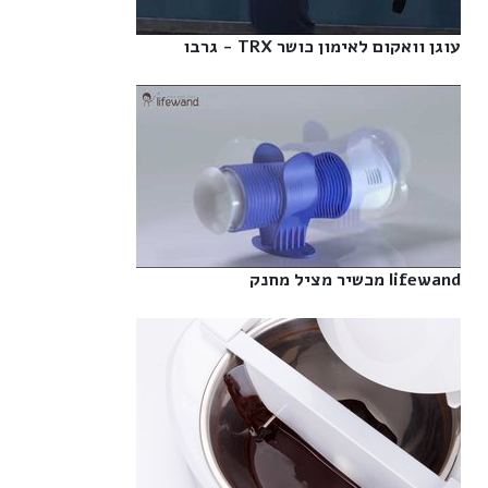
עוגן וואקום לאימון כושר TRX - גרבו‎
lifewand מכשיר מציל מחנק‎