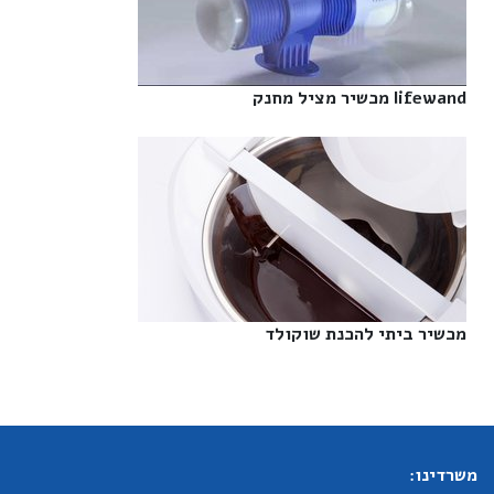
lifewand מכשיר מציל מחנק‎
מכשיר ביתי להכנת שוקולד‎
משרדינו: