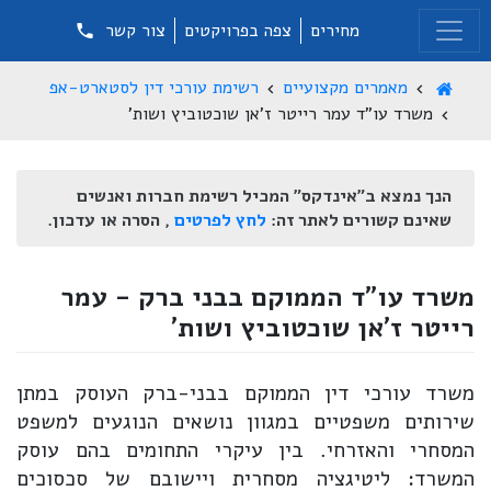
מחירים
צפה בפרויקטים
צור קשר
מאמרים מקצועיים
רשימת עורכי דין לסטארט-אפ
משרד עו"ד עמר רייטר ז'אן שוכטוביץ ושות'
הנך נמצא ב"אינדקס" המכיל רשימת חברות ואנשים
שאינם קשורים לאתר זה:
לחץ לפרטים
, הסרה או עדכון.
משרד עו"ד הממוקם בבני ברק - עמר
רייטר ז'אן שוכטוביץ ושות'
משרד עורכי דין הממוקם בבני-ברק העוסק במתן
שירותים משפטיים במגוון נושאים הנוגעים למשפט
המסחרי והאזרחי. בין עיקרי התחומים בהם עוסק
המשרד: ליטיגציה מסחרית ויישובם של סכסוכים