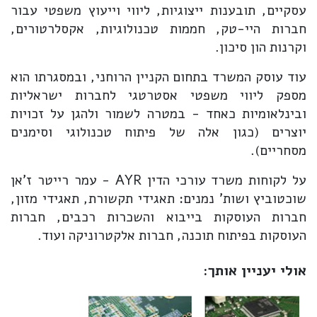
עסקיים, תובענות ייצוגיות, ליווי וייעוץ משפטי עבור
חברות היי-טק, חממות טכנולוגיות, אקסלרטורים,
וקרנות הון סיכון.
עוד עוסק המשרד בתחום הקניין הרוחני, ובמסגרתו הוא
מספק ליווי משפטי אסטרטגי לחברות ישראליות
ובינלאומיות כאחד - במטרה לשמור ולהגן על זכויות
יוצרים (כגון אלה של פיתוח טכנולוגי וסימנים
מסחריים).
על לקוחות משרד עורכי הדין AYR - עמר רייטר ז'אן
שוכטוביץ ושות' נמנים: תאגידי תקשורת, תאגידי מזון,
חברות העוסקות בייבוא והשכרות רכבים, חברות
העוסקות בפיתוח תוכנה, חברות אלקטרוניקה ועוד.
אולי יעניין אותך: