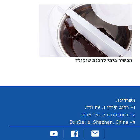
מכשיר ביתי להכנת שוקולד‎
משרדינו:
1- רחוב הירדן 1, עין ורד.
2- רחוב הזרם 7, תל-אביב.
3- DunBei 2, Shezhen, China