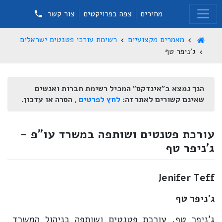
מחירים
צפה בפרויקטים
צור קשר
מאמרים מקצועיים
רשימת עורכי פטנטים ישראלים
ג'ניפר טף
הנך נמצא ב"אינדקס" המכיל רשימת חברות ואנשים
שאינם קשורים לאתר זה:
לחץ לפרטים
, הסרה או עדכון.
עורכת פטנטים ושותפה במשרד עו"פ -
ג'ניפר טף
Jenifer Teff
ג'ניפר טף
ג'ניפר טף, עורכת פטנטים ושותפה בניהול המשרד