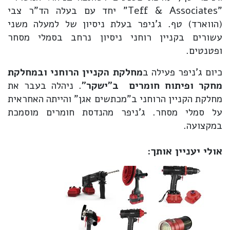
"Teff & Associates" יחד עם בעלה הד"ר צבי
(הווארד) טף. ג'ניפר בעלת ניסיון של למעלה משני
עשורים בקניין רוחני ניסיון נרחב בסמלי מסחר
ופטנטים.
כיום ג'ניפר פעילה ב
מחלקת הקניין הרוחני ובמחלקת
מחקר ופיתוח חומרים ב"ישקר"
. ניהלה בעבר את
מחלקת הקניין הרוחני ב"מכתשים אגן" והייתה האחראית
על סמלי מסחר. ג'ניפר מהנדסת חומרים מוסמכת
במקצועה.
אולי יעניין אותך: