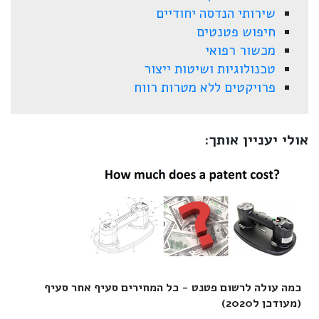
שירותי הנדסה יחודיים
חיפוש פטנטים
מכשור רפואי
טכנולוגיות ושיטות ייצור
פרויקטים ללא מטרות רווח
אולי יעניין אותך:
כמה עולה לרשום פטנט - כל המחירים סעיף אחר סעיף
(מעודכן ל2020)‎