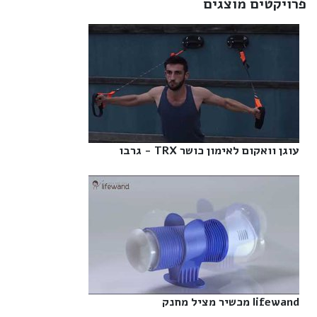
פרויקטים מוצגים
עוגן וואקום לאימון כושר TRX - גרבו‎
lifewand מכשיר מציל מחנק‎