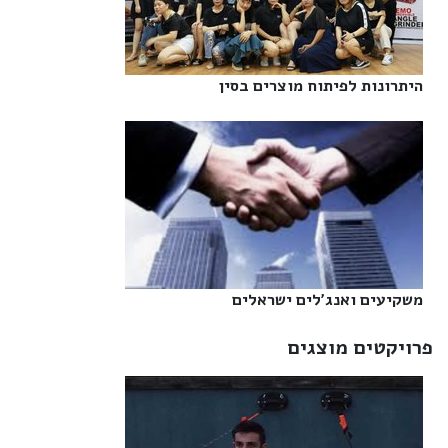
היתרונות לפיתוח מוצרים בסין‎
משקיעים ואנג'לים ישראלים‎
פרויקטים מוצגים