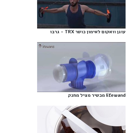
עוגן וואקום לאימון כושר TRX - גרבו‎
lifewand מכשיר מציל מחנק‎