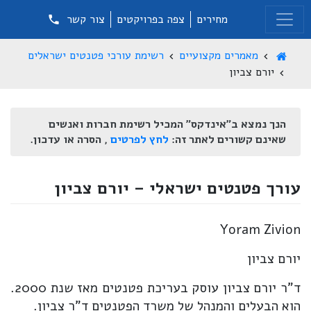
מחירים
צפה בפרויקטים
צור קשר
מאמרים מקצועיים
רשימת עורכי פטנטים ישראלים
יורם צביון
הנך נמצא ב"אינדקס" המכיל רשימת חברות ואנשים
שאינם קשורים לאתר זה:
לחץ לפרטים
, הסרה או עדכון.
עורך פטנטים ישראלי – יורם צביון
Yoram Zivion
יורם צביון
ד"ר יורם צביון עוסק בעריכת פטנטים מאז שנת 2000.
הוא הבעלים והמנהל של משרד הפטנטים ד"ר צביון.