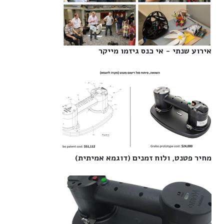
אירוע שנתי - אי כנס גיזמו מייקר‎
מחיר פטנט, ולוח זמנים (דוגמא אמיתית)‎