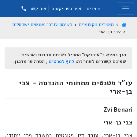
מחירים
צפה בפרויקטים
צור קשר
מאמרים מקצועיים
רשימת עורכי פטנטים ישראלים
צבי בן-ארי
הנך נמצא ב"אינדקס" המכיל רשימת חברות ואנשים
שאינם קשורים לאתר זה:
לחץ לפרטים
, הסרה או עדכון.
עו"ד פטנטים מתחומי ההנדסה - צבי
בן-ארי
Zvi Benari
צבי בן-ארי
צבי בן-ארי, עורך דין פטנטים במשרד פרי ייסודו,