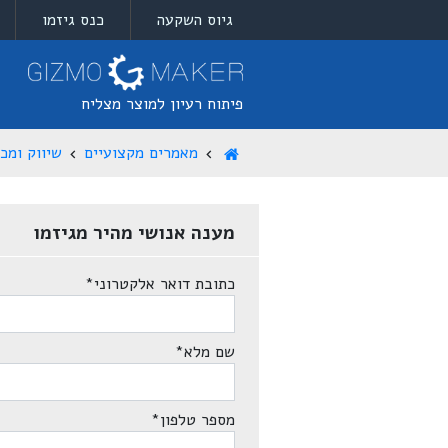
גיוס השקעה
כנס גיזמו
פיתוח רעיון למוצר מצליח
מאמרים מקצועיים
שיווק ומכ
מענה אנושי מהיר מגיזמו
כתובת דואר אלקטרוני
*
שם מלא
*
מספר טלפון
*