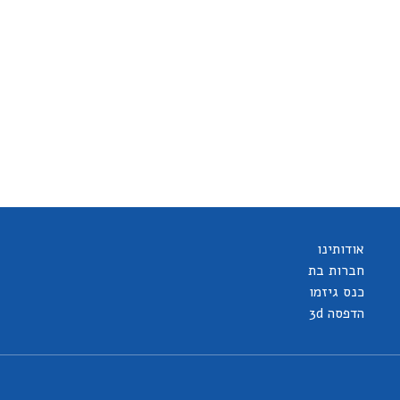
אודותינו
חברות בת
כנס גיזמו
הדפסה 3d