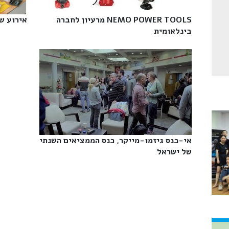
NEMO POWER TOOLS מרעיון לחברה
אירוע שנ
בינלאומית‎
אי-כנס גיזמו-מייקר, כנס הממציאים השנתי
של ישראל‎