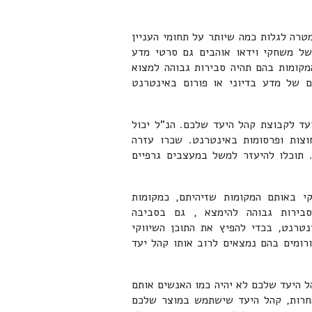
ה לגלות כמה שיותר על תחומי העניין
של משחקי וידאו אוהבים גם סרטי מדע
המקומות בהם תהיה סבירות גבוהה למצוא
 של מדע בדיוני או פורום באינטרנט
ועד לקבוצת קהל היעד שלכם. הנ"ל יכול
חוצות ופרסומות באינטרנט. שכרו עזרה
. תוכלו להיעזר למשל במעצבים גרפיים
י באותם המקומות שזיהיתם, כמקומות
בירות גבוהה להימצא , גם בסביבה
נטרנט, בכדי להפיץ את התוכן השיווקי
רומים בהם נמצאים לרוב אותו קהל יעד
 היעד שלכם לא יהיה כמו האנשים אותם
חרות, קהל היעד שישתמש במוצר שלכם