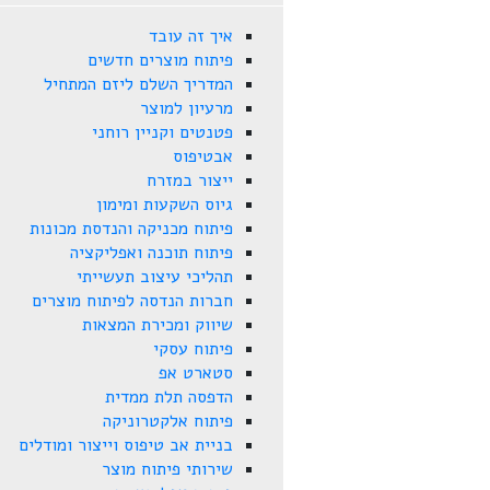
איך זה עובד
פיתוח מוצרים חדשים
המדריך השלם ליזם המתחיל
מרעיון למוצר
פטנטים וקניין רוחני
אבטיפוס
ייצור במזרח
גיוס השקעות ומימון
פיתוח מכניקה והנדסת מכונות
פיתוח תוכנה ואפליקציה
תהליכי עיצוב תעשייתי
חברות הנדסה לפיתוח מוצרים
שיווק ומכירת המצאות
פיתוח עסקי
סטארט אפ
הדפסה תלת ממדית
פיתוח אלקטרוניקה
בניית אב טיפוס וייצור ומודלים
שירותי פיתוח מוצר