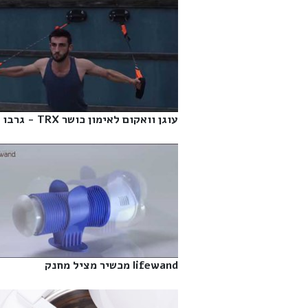
עוגן וואקום לאימון כושר TRX - גרבו‎
lifewand מכשיר מציל מחנק‎